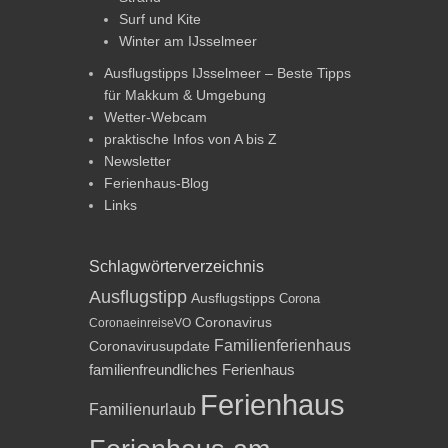
Surf und Kite
Winter am IJsselmeer
Ausflugstipps IJsselmeer – Beste Tipps
für Makkum & Umgebung
Wetter-Webcam
praktische Infos von A bis Z
Newsletter
Ferienhaus-Blog
Links
Schlagwörterverzeichnis
Ausflugstipp
Ausflugstipps
Corona
Coronavirus
CoronaeinreiseVO
Familienferienhaus
Coronavirusupdate
familienfreundliches Ferienhaus
Ferienhaus
Familienurlaub