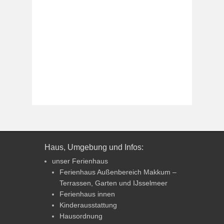
Haus, Umgebung und Infos:
unser Ferienhaus
Ferienhaus Außenbereich Makkum –
Terrassen, Garten und IJsselmeer
Ferienhaus innen
Kinderausstattung
Hausordnung