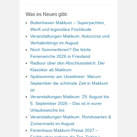
Was es Neues gibt:
Buitenhaven Makkum – Superyachten,
Werft und legendäre Fischbude
Veranstaltungen Makkum: Autocross und
Verhalenbingo im August
Noch Sommerferien? Die letzte
Ferienwoche 2026 in Friesland
Radtour über den Abschlussdeich: Der
Klassiker ab Makkum
Spätsommer am IJsselmeer: Warum
September die schönste Zeit in Makkum
ist
Veranstaltungen Makkum: 29. August bis
5. September 2026 – Das ist in eurer
Urlaubswoche los
Veranstaltungen Makkum: Rondvaarten &
Zomermarkt im August
Ferienhaus Makkum Preise 2027 –
Frühbucher sichern die Top-Zeiten |