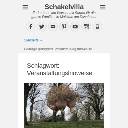
Schakelvilla
Ferienhaus am Wasser mit Sauna für die
ganze Familie - in Makkum am IJsselmeer
Facebook
Twitter
Email
Pinterest
YouTube
Instagram
Phone
Startseite
»
Beiträge getagged
Veranstaltungshinweise
Schlagwort:
Veranstaltungshinweise