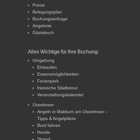
Preise
Belegungsplan
Buchungsanfrage
Angebote
Gästebuch
Alles Wichtige für Ihre Buchung:
Umgebung
Einkaufen
Essensmöglichkeiten
Ferienpark
friesische Städtetour
Veranstaltungskalender
IJsselmeer
Angeln in Makkum am IJsselmeer –
Tipps & Angelplätze
Boot fahren
Hunde
Strand