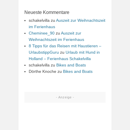
Neueste Kommentare
schakelvilla
zu
Auszeit zur Weihnachtszeit
im Ferienhaus
Cheminee_90
zu
Auszeit zur
Weihnachtszeit im Ferienhaus
8 Tipps für das Reisen mit Haustieren –
UrlaubstippGuru
zu
Urlaub mit Hund in
Holland – Ferienhaus Schakelvilla
schakelvilla
zu
Bikes and Boats
Dörthe Knoche
zu
Bikes and Boats
- Anzeige -