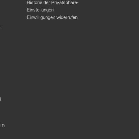
Historie der Privatsphäre-
Einstellungen
Einwilligungen widerrufen
s
i
in