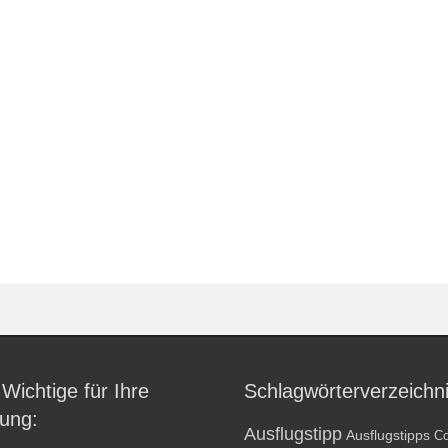
 Wichtige für Ihre
Schlagwörterverzeichn
ung:
Ausflugstipp
Ausflugstipps
Co