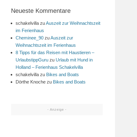
Neueste Kommentare
schakelvilla
zu
Auszeit zur Weihnachtszeit
im Ferienhaus
Cheminee_90
zu
Auszeit zur
Weihnachtszeit im Ferienhaus
8 Tipps für das Reisen mit Haustieren –
UrlaubstippGuru
zu
Urlaub mit Hund in
Holland – Ferienhaus Schakelvilla
schakelvilla
zu
Bikes and Boats
Dörthe Knoche
zu
Bikes and Boats
- Anzeige -