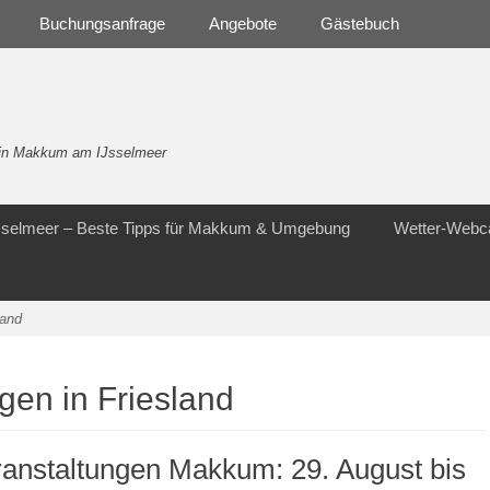
Buchungsanfrage
Angebote
Gästebuch
- in Makkum am IJsselmeer
Jsselmeer – Beste Tipps für Makkum & Umgebung
Wetter-Web
land
gen in Friesland
anstaltungen Makkum: 29. August bis