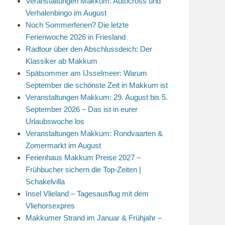
Veranstaltungen Makkum: Autocross und
Verhalenbingo im August
Noch Sommerferien? Die letzte
Ferienwoche 2026 in Friesland
Radtour über den Abschlussdeich: Der
Klassiker ab Makkum
Spätsommer am IJsselmeer: Warum
September die schönste Zeit in Makkum ist
Veranstaltungen Makkum: 29. August bis 5.
September 2026 – Das ist in eurer
Urlaubswoche los
Veranstaltungen Makkum: Rondvaarten &
Zomermarkt im August
Ferienhaus Makkum Preise 2027 –
Frühbucher sichern die Top-Zeiten |
Schakelvilla
Insel Vlieland – Tagesausflug mit dem
Vliehorsexpres
Makkumer Strand im Januar & Frühjahr –