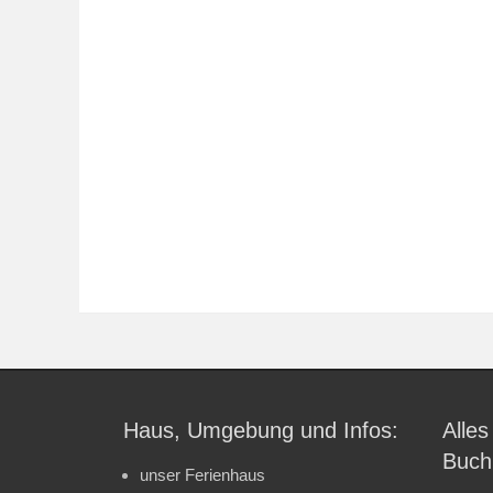
Haus, Umgebung und Infos:
Alles
Buch
unser Ferienhaus