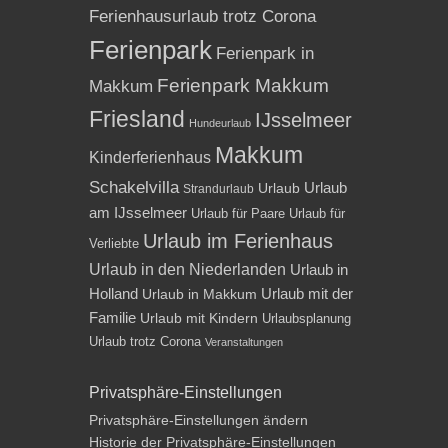
Ferienhausurlaub trotz Corona
Ferienpark
Ferienpark in
Ferienpark Makkum
Makkum
Friesland
IJsselmeer
Hundeurlaub
Makkum
Kinderferienhaus
Schakelvilla
Urlaub
Urlaub
Strandurlaub
am IJsselmeer
Urlaub für Paare
Urlaub für
Urlaub im Ferienhaus
Verliebte
Urlaub in den Niederlanden
Urlaub in
Holland
Urlaub mit der
Urlaub in Makkum
Familie
Urlaub mit Kindern
Urlaubsplanung
Urlaub trotz Corona
Veranstaltungen
Privatsphäre-Einstellungen
Privatsphäre-Einstellungen ändern
Historie der Privatsphäre-Einstellungen