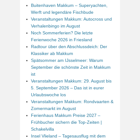
Buitenhaven Makkum – Superyachten,
Werft und legendäre Fischbude
Veranstaltungen Makkum: Autocross und
Verhalenbingo im August
Noch Sommerferien? Die letzte
Ferienwoche 2026 in Friesland
Radtour über den Abschlussdeich: Der
Klassiker ab Makkum
Spätsommer am IJsselmeer: Warum
September die schönste Zeit in Makkum
ist
Veranstaltungen Makkum: 29. August bis
5. September 2026 – Das ist in eurer
Urlaubswoche los
Veranstaltungen Makkum: Rondvaarten &
Zomermarkt im August
Ferienhaus Makkum Preise 2027 –
Frühbucher sichern die Top-Zeiten |
Schakelvilla
Insel Vlieland – Tagesausflug mit dem