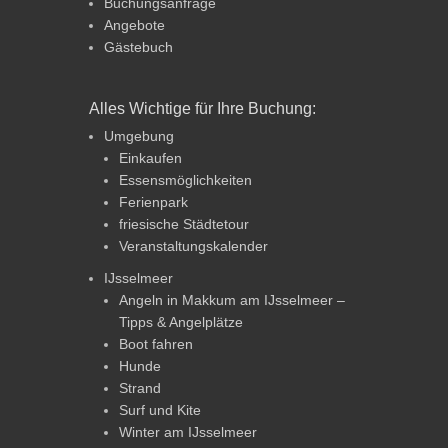
Buchungsanfrage
Angebote
Gästebuch
Alles Wichtige für Ihre Buchung:
Umgebung
Einkaufen
Essensmöglichkeiten
Ferienpark
friesische Städtetour
Veranstaltungskalender
IJsselmeer
Angeln in Makkum am IJsselmeer –
Tipps & Angelplätze
Boot fahren
Hunde
Strand
Surf und Kite
Winter am IJsselmeer