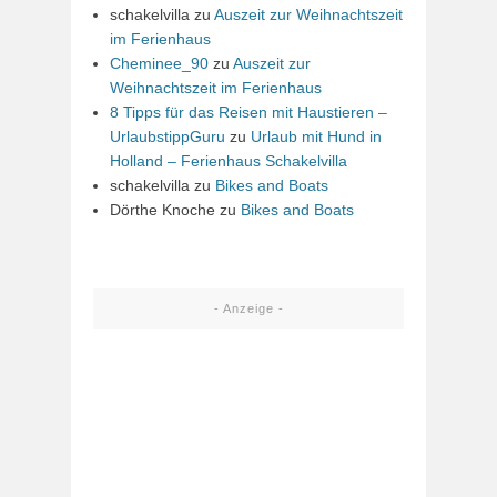
schakelvilla
zu
Auszeit zur Weihnachtszeit
im Ferienhaus
Cheminee_90
zu
Auszeit zur
Weihnachtszeit im Ferienhaus
8 Tipps für das Reisen mit Haustieren –
UrlaubstippGuru
zu
Urlaub mit Hund in
Holland – Ferienhaus Schakelvilla
schakelvilla
zu
Bikes and Boats
Dörthe Knoche
zu
Bikes and Boats
- Anzeige -