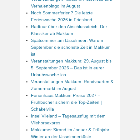
Verhalenbingo im August
Noch Sommerferien? Die letzte
Ferienwoche 2026 in Friesland
Radtour über den Abschlussdeich: Der
Klassiker ab Makkum
Spätsommer am IJsselmeer: Warum
September die schönste Zeit in Makkum
ist
Veranstaltungen Makkum: 29. August bis
5. September 2026 – Das ist in eurer
Urlaubswoche los
Veranstaltungen Makkum: Rondvaarten &
Zomermarkt im August
Ferienhaus Makkum Preise 2027 –
Frühbucher sichern die Top-Zeiten |
Schakelvilla
Insel Vlieland – Tagesausflug mit dem
Vliehorsexpres
Makkumer Strand im Januar & Frühjahr –
Winter an der IJsselmeerküste