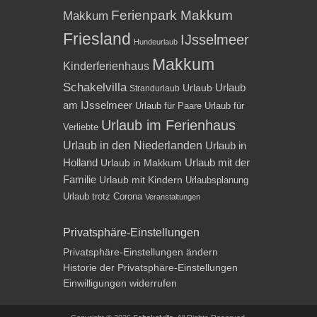
Ferienpark Makkum
Makkum
Friesland
IJsselmeer
Hundeurlaub
Makkum
Kinderferienhaus
Schakelvilla
Urlaub
Urlaub
Strandurlaub
am IJsselmeer
Urlaub für Paare
Urlaub für
Urlaub im Ferienhaus
Verliebte
Urlaub in den Niederlanden
Urlaub in
Holland
Urlaub mit der
Urlaub in Makkum
Familie
Urlaub mit Kindern
Urlaubsplanung
Urlaub trotz Corona
Veranstaltungen
Privatsphäre-Einstellungen
Privatsphäre-Einstellungen ändern
Historie der Privatsphäre-Einstellungen
Einwilligungen widerrufen