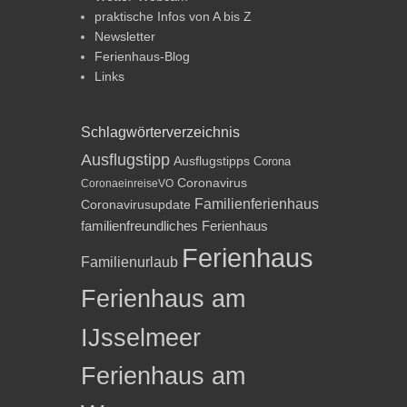
praktische Infos von A bis Z
Newsletter
Ferienhaus-Blog
Links
Schlagwörterverzeichnis
Ausflugstipp
Ausflugstipps
Corona
Coronavirus
CoronaeinreiseVO
Familienferienhaus
Coronavirusupdate
familienfreundliches Ferienhaus
Ferienhaus
Familienurlaub
Ferienhaus am
IJsselmeer
Ferienhaus am