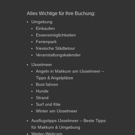
Alles Wichtige für Ihre Buchung:
Umgebung
Einkaufen
Essensmöglichkeiten
Ferienpark
friesische Städtetour
Veranstaltungskalender
IJsselmeer
Angeln in Makkum am IJsselmeer –
Tipps & Angelplätze
Boot fahren
Hunde
Strand
Surf und Kite
Winter am IJsselmeer
Ausflugstipps IJsselmeer – Beste Tipps
für Makkum & Umgebung
Wetter-Webcam