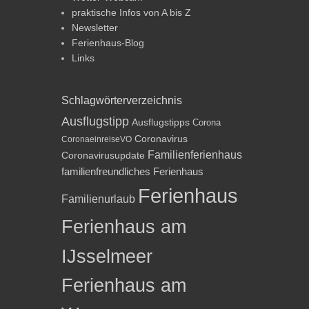
praktische Infos von A bis Z
Newsletter
Ferienhaus-Blog
Links
Schlagwörterverzeichnis
Ausflugstipp
Ausflugstipps
Corona
Coronavirus
CoronaeinreiseVO
Familienferienhaus
Coronavirusupdate
familienfreundliches Ferienhaus
Ferienhaus
Familienurlaub
Ferienhaus am
IJsselmeer
Ferienhaus am