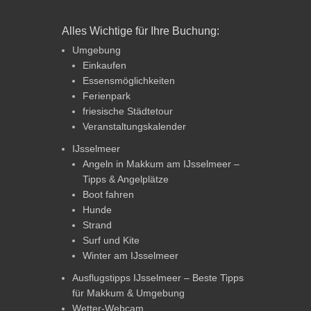
Alles Wichtige für Ihre Buchung:
Umgebung
Einkaufen
Essensmöglichkeiten
Ferienpark
friesische Städtetour
Veranstaltungskalender
IJsselmeer
Angeln in Makkum am IJsselmeer –
Tipps & Angelplätze
Boot fahren
Hunde
Strand
Surf und Kite
Winter am IJsselmeer
Ausflugstipps IJsselmeer – Beste Tipps
für Makkum & Umgebung
Wetter-Webcam