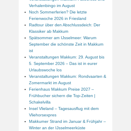
Verhalenbingo im August
Noch Sommerferien? Die letzte
Ferienwoche 2026 in Friesland
Radtour über den Abschlussdeich: Der
Klassiker ab Makkum
Spätsommer am IJsselmeer: Warum
September die schönste Zeit in Makkum
ist
Veranstaltungen Makkum: 29. August bis
5. September 2026 – Das ist in eurer
Urlaubswoche los
Veranstaltungen Makkum: Rondvaarten &
Zomermarkt im August
Ferienhaus Makkum Preise 2027 –
Frühbucher sichern die Top-Zeiten |
Schakelvilla
Insel Vlieland – Tagesausflug mit dem
Vliehorsexpres
Makkumer Strand im Januar & Frühjahr –
Winter an der IJsselmeerküste