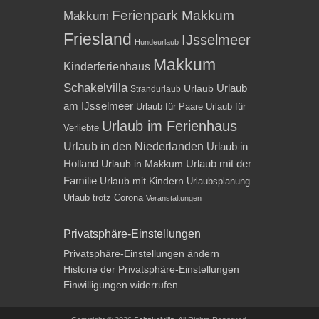
Ferienpark Makkum
Makkum
Friesland
IJsselmeer
Hundeurlaub
Makkum
Kinderferienhaus
Schakelvilla
Urlaub
Urlaub
Strandurlaub
am IJsselmeer
Urlaub für Paare
Urlaub für
Urlaub im Ferienhaus
Verliebte
Urlaub in den Niederlanden
Urlaub in
Holland
Urlaub mit der
Urlaub in Makkum
Familie
Urlaub mit Kindern
Urlaubsplanung
Urlaub trotz Corona
Veranstaltungen
Privatsphäre-Einstellungen
Privatsphäre-Einstellungen ändern
Historie der Privatsphäre-Einstellungen
Einwilligungen widerrufen