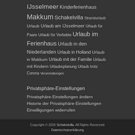
IJsselmeer
Kinderferienhaus
Makkum
Schakelvilla
Strandurlaub
Urlaub am IJsselmeer
Urlaub
Urlaub für
Urlaub im
Paare
Urlaub für Verliebte
Ferienhaus
Urlaub in den
Niederlanden
Urlaub in Holland
Urlaub
Urlaub mit der Familie
in Makkum
Urlaub
mit Kindern
Urlaubsplanung
Urlaub trotz
Corona
Veranstaltungen
Privatsphäre-Einstellungen
Privatsphäre-Einstellungen ändern
Historie der Privatsphäre-Einstellungen
Einwilligungen widerrufen
Copyright © 2026
Schakelvilla
. All Rights Reserved.
Datenschutzerklärung