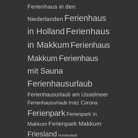
Ferienhaus in den
Ferienhaus
Niederlanden
in Holland
Ferienhaus
in Makkum
Ferienhaus
Makkum
Ferienhaus
mit Sauna
Ferienhausurlaub
Ferienhausurlaub am IJsselmeer
Ferienhausurlaub trotz Corona
Ferienpark
Ferienpark in
Ferienpark Makkum
Makkum
Friesland
Hundeurlaub