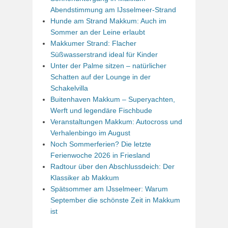
Abendstimmung am IJsselmeer-Strand
Hunde am Strand Makkum: Auch im
Sommer an der Leine erlaubt
Makkumer Strand: Flacher
Süßwasserstrand ideal für Kinder
Unter der Palme sitzen – natürlicher
Schatten auf der Lounge in der
Schakelvilla
Buitenhaven Makkum – Superyachten,
Werft und legendäre Fischbude
Veranstaltungen Makkum: Autocross und
Verhalenbingo im August
Noch Sommerferien? Die letzte
Ferienwoche 2026 in Friesland
Radtour über den Abschlussdeich: Der
Klassiker ab Makkum
Spätsommer am IJsselmeer: Warum
September die schönste Zeit in Makkum
ist