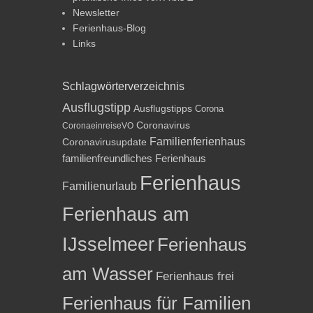
Newsletter
Ferienhaus-Blog
Links
Schlagwörterverzeichnis
Ausflugstipp
Ausflugstipps
Corona
Coronavirus
CoronaeinreiseVO
Familienferienhaus
Coronavirusupdate
familienfreundliches Ferienhaus
Ferienhaus
Familienurlaub
Ferienhaus am
IJsselmeer
Ferienhaus
am Wasser
Ferienhaus frei
Ferienhaus für Familien