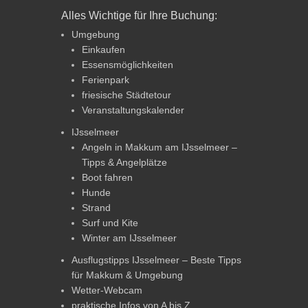
Alles Wichtige für Ihre Buchung:
Umgebung
Einkaufen
Essensmöglichkeiten
Ferienpark
friesische Städtetour
Veranstaltungskalender
IJsselmeer
Angeln in Makkum am IJsselmeer –
Tipps & Angelplätze
Boot fahren
Hunde
Strand
Surf und Kite
Winter am IJsselmeer
Ausflugstipps IJsselmeer – Beste Tipps
für Makkum & Umgebung
Wetter-Webcam
praktische Infos von A bis Z