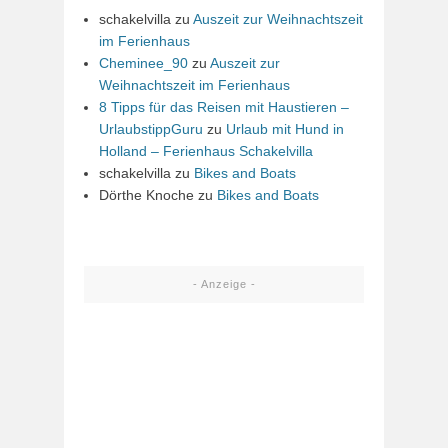
schakelvilla
zu
Auszeit zur Weihnachtszeit
im Ferienhaus
Cheminee_90
zu
Auszeit zur
Weihnachtszeit im Ferienhaus
8 Tipps für das Reisen mit Haustieren –
UrlaubstippGuru
zu
Urlaub mit Hund in
Holland – Ferienhaus Schakelvilla
schakelvilla
zu
Bikes and Boats
Dörthe Knoche
zu
Bikes and Boats
- Anzeige -