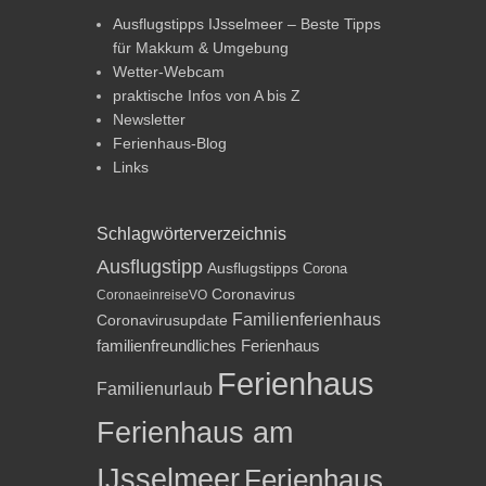
Ausflugstipps IJsselmeer – Beste Tipps
für Makkum & Umgebung
Wetter-Webcam
praktische Infos von A bis Z
Newsletter
Ferienhaus-Blog
Links
Schlagwörterverzeichnis
Ausflugstipp
Ausflugstipps
Corona
Coronavirus
CoronaeinreiseVO
Familienferienhaus
Coronavirusupdate
familienfreundliches Ferienhaus
Ferienhaus
Familienurlaub
Ferienhaus am
IJsselmeer
Ferienhaus