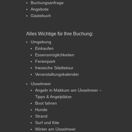
Buchungsanfrage
Angebote
Gästebuch
Alles Wichtige für Ihre Buchung:
Umgebung
Einkaufen
Essensmöglichkeiten
Ferienpark
friesische Städtetour
Veranstaltungskalender
IJsselmeer
Angeln in Makkum am IJsselmeer –
Tipps & Angelplätze
Boot fahren
Hunde
Strand
Surf und Kite
Winter am IJsselmeer