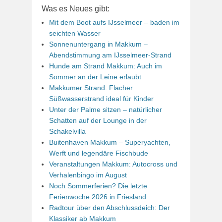
Was es Neues gibt:
Mit dem Boot aufs IJsselmeer – baden im
seichten Wasser
Sonnenuntergang in Makkum –
Abendstimmung am IJsselmeer-Strand
Hunde am Strand Makkum: Auch im
Sommer an der Leine erlaubt
Makkumer Strand: Flacher
Süßwasserstrand ideal für Kinder
Unter der Palme sitzen – natürlicher
Schatten auf der Lounge in der
Schakelvilla
Buitenhaven Makkum – Superyachten,
Werft und legendäre Fischbude
Veranstaltungen Makkum: Autocross und
Verhalenbingo im August
Noch Sommerferien? Die letzte
Ferienwoche 2026 in Friesland
Radtour über den Abschlussdeich: Der
Klassiker ab Makkum