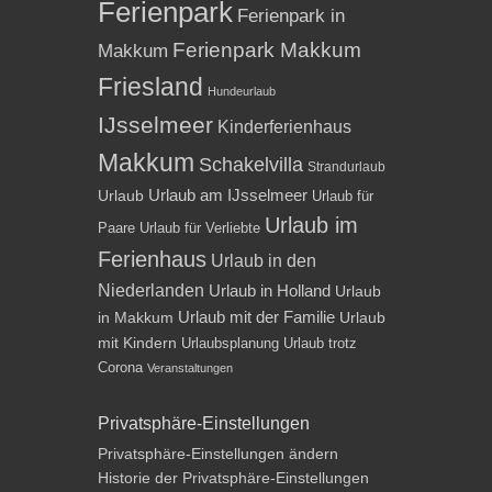
Ferienpark
Ferienpark in
Ferienpark Makkum
Makkum
Friesland
Hundeurlaub
IJsselmeer
Kinderferienhaus
Makkum
Schakelvilla
Strandurlaub
Urlaub am IJsselmeer
Urlaub
Urlaub für
Urlaub im
Paare
Urlaub für Verliebte
Ferienhaus
Urlaub in den
Niederlanden
Urlaub in Holland
Urlaub
Urlaub mit der Familie
in Makkum
Urlaub
mit Kindern
Urlaubsplanung
Urlaub trotz
Corona
Veranstaltungen
Privatsphäre-Einstellungen
Privatsphäre-Einstellungen ändern
Historie der Privatsphäre-Einstellungen