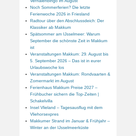
Verhalenbingo im August
Noch Sommerferien? Die letzte
Ferienwoche 2026 in Friesland
Radtour über den Abschlussdeich: Der
Klassiker ab Makkum
Spätsommer am IJsselmeer: Warum
September die schönste Zeit in Makkum
ist
Veranstaltungen Makkum: 29. August bis
5. September 2026 – Das ist in eurer
Urlaubswoche los
Veranstaltungen Makkum: Rondvaarten &
Zomermarkt im August
Ferienhaus Makkum Preise 2027 –
Frühbucher sichern die Top-Zeiten |
Schakelvilla
Insel Vlieland – Tagesausflug mit dem
Vliehorsexpres
Makkumer Strand im Januar & Frühjahr –
Winter an der IJsselmeerküste