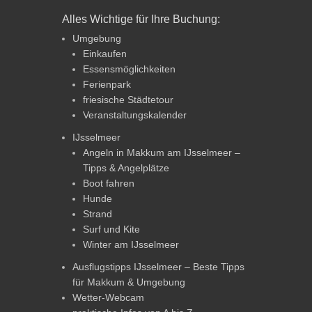
Alles Wichtige für Ihre Buchung:
Umgebung
Einkaufen
Essensmöglichkeiten
Ferienpark
friesische Städtetour
Veranstaltungskalender
IJsselmeer
Angeln in Makkum am IJsselmeer –
Tipps & Angelplätze
Boot fahren
Hunde
Strand
Surf und Kite
Winter am IJsselmeer
Ausflugstipps IJsselmeer – Beste Tipps
für Makkum & Umgebung
Wetter-Webcam