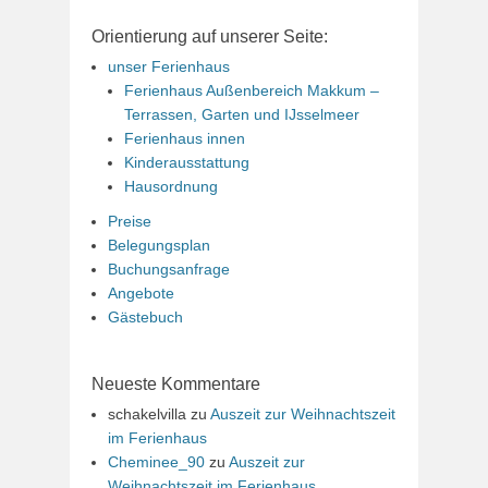
Orientierung auf unserer Seite:
unser Ferienhaus
Ferienhaus Außenbereich Makkum –
Terrassen, Garten und IJsselmeer
Ferienhaus innen
Kinderausstattung
Hausordnung
Preise
Belegungsplan
Buchungsanfrage
Angebote
Gästebuch
Neueste Kommentare
schakelvilla
zu
Auszeit zur Weihnachtszeit
im Ferienhaus
Cheminee_90
zu
Auszeit zur
Weihnachtszeit im Ferienhaus