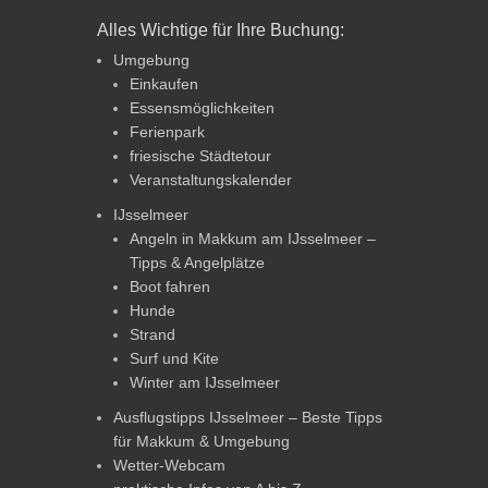
Alles Wichtige für Ihre Buchung:
Umgebung
Einkaufen
Essensmöglichkeiten
Ferienpark
friesische Städtetour
Veranstaltungskalender
IJsselmeer
Angeln in Makkum am IJsselmeer –
Tipps & Angelplätze
Boot fahren
Hunde
Strand
Surf und Kite
Winter am IJsselmeer
Ausflugstipps IJsselmeer – Beste Tipps
für Makkum & Umgebung
Wetter-Webcam