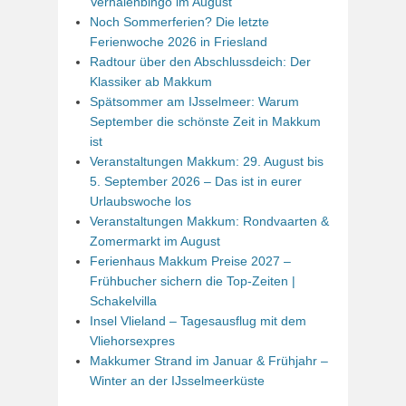
Verhalenbingo im August
Noch Sommerferien? Die letzte
Ferienwoche 2026 in Friesland
Radtour über den Abschlussdeich: Der
Klassiker ab Makkum
Spätsommer am IJsselmeer: Warum
September die schönste Zeit in Makkum
ist
Veranstaltungen Makkum: 29. August bis
5. September 2026 – Das ist in eurer
Urlaubswoche los
Veranstaltungen Makkum: Rondvaarten &
Zomermarkt im August
Ferienhaus Makkum Preise 2027 –
Frühbucher sichern die Top-Zeiten |
Schakelvilla
Insel Vlieland – Tagesausflug mit dem
Vliehorsexpres
Makkumer Strand im Januar & Frühjahr –
Winter an der IJsselmeerküste