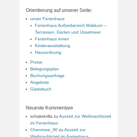
Orientierung auf unserer Seite:
unser Ferienhaus
Ferienhaus Außenbereich Makkum –
Terrassen, Garten und IJsselmeer
Ferienhaus innen
Kinderausstattung
Hausordnung
Preise
Belegungsplan
Buchungsanfrage
Angebote
Gästebuch
Neueste Kommentare
schakelvilla
zu
Auszeit zur Weihnachtszeit
im Ferienhaus
Cheminee_90
zu
Auszeit zur
Weihnachtszeit im Ferienhaus