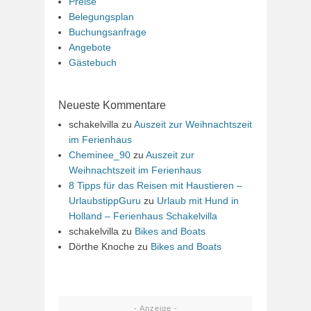
Preise
Belegungsplan
Buchungsanfrage
Angebote
Gästebuch
Neueste Kommentare
schakelvilla
zu
Auszeit zur Weihnachtszeit
im Ferienhaus
Cheminee_90
zu
Auszeit zur
Weihnachtszeit im Ferienhaus
8 Tipps für das Reisen mit Haustieren –
UrlaubstippGuru
zu
Urlaub mit Hund in
Holland – Ferienhaus Schakelvilla
schakelvilla
zu
Bikes and Boats
Dörthe Knoche
zu
Bikes and Boats
- Anzeige -