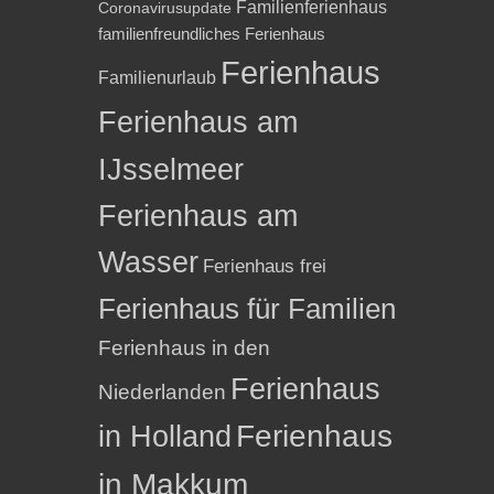
Familienferienhaus
Coronavirusupdate
familienfreundliches Ferienhaus
Ferienhaus
Familienurlaub
Ferienhaus am
IJsselmeer
Ferienhaus am
Wasser
Ferienhaus frei
Ferienhaus für Familien
Ferienhaus in den
Ferienhaus
Niederlanden
in Holland
Ferienhaus
in Makkum