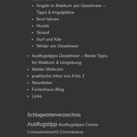
Angeln in Makkum am IJsselmeer –
Tipps & Angelplätze
Boot fahren
Hunde
Strand
Surf und Kite
Winter am IJsselmeer
Ausflugstipps IJsselmeer – Beste Tipps
für Makkum & Umgebung
Wetter-Webcam
praktische Infos von A bis Z
Newsletter
Ferienhaus-Blog
Links
Schlagwörterverzeichnis
Ausflugstipp
Ausflugstipps
Corona
Coronavirus
CoronaeinreiseVO