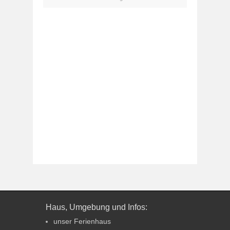
Haus, Umgebung und Infos:
unser Ferienhaus