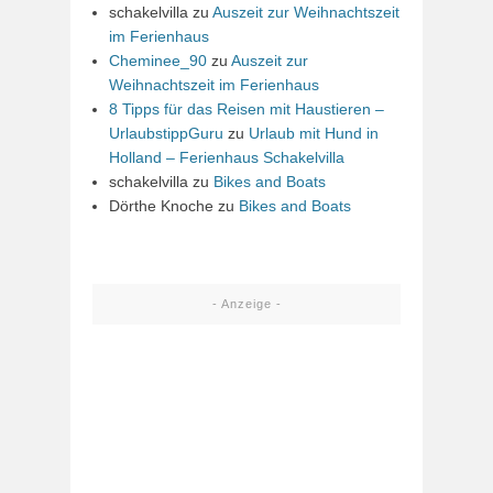
schakelvilla
zu
Auszeit zur Weihnachtszeit
im Ferienhaus
Cheminee_90
zu
Auszeit zur
Weihnachtszeit im Ferienhaus
8 Tipps für das Reisen mit Haustieren –
UrlaubstippGuru
zu
Urlaub mit Hund in
Holland – Ferienhaus Schakelvilla
schakelvilla
zu
Bikes and Boats
Dörthe Knoche
zu
Bikes and Boats
- Anzeige -