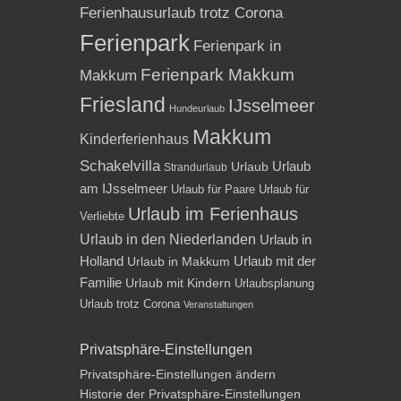
Ferienhausurlaub trotz Corona
Ferienpark
Ferienpark in
Ferienpark Makkum
Makkum
Friesland
IJsselmeer
Hundeurlaub
Makkum
Kinderferienhaus
Schakelvilla
Urlaub
Urlaub
Strandurlaub
am IJsselmeer
Urlaub für Paare
Urlaub für
Urlaub im Ferienhaus
Verliebte
Urlaub in den Niederlanden
Urlaub in
Holland
Urlaub mit der
Urlaub in Makkum
Familie
Urlaub mit Kindern
Urlaubsplanung
Urlaub trotz Corona
Veranstaltungen
Privatsphäre-Einstellungen
Privatsphäre-Einstellungen ändern
Historie der Privatsphäre-Einstellungen