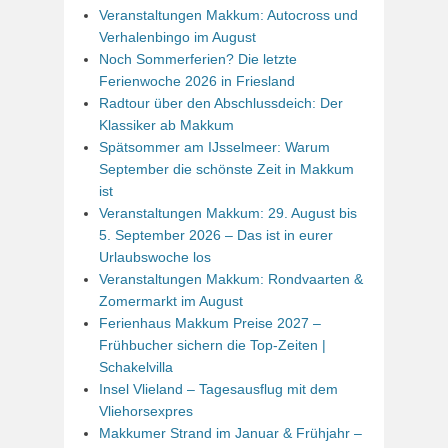
Veranstaltungen Makkum: Autocross und
Verhalenbingo im August
Noch Sommerferien? Die letzte
Ferienwoche 2026 in Friesland
Radtour über den Abschlussdeich: Der
Klassiker ab Makkum
Spätsommer am IJsselmeer: Warum
September die schönste Zeit in Makkum
ist
Veranstaltungen Makkum: 29. August bis
5. September 2026 – Das ist in eurer
Urlaubswoche los
Veranstaltungen Makkum: Rondvaarten &
Zomermarkt im August
Ferienhaus Makkum Preise 2027 –
Frühbucher sichern die Top-Zeiten |
Schakelvilla
Insel Vlieland – Tagesausflug mit dem
Vliehorsexpres
Makkumer Strand im Januar & Frühjahr –