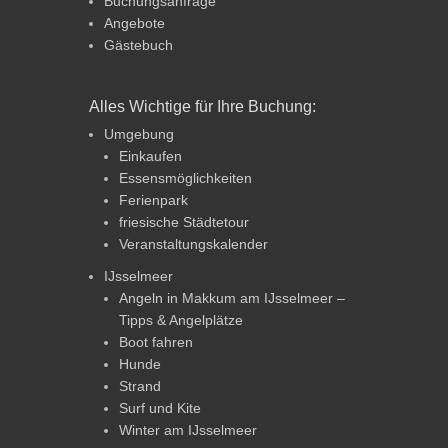
Buchungsanfrage
Angebote
Gästebuch
Alles Wichtige für Ihre Buchung:
Umgebung
Einkaufen
Essensmöglichkeiten
Ferienpark
friesische Städtetour
Veranstaltungskalender
IJsselmeer
Angeln in Makkum am IJsselmeer –
Tipps & Angelplätze
Boot fahren
Hunde
Strand
Surf und Kite
Winter am IJsselmeer