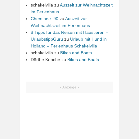
schakelvilla
zu
Auszeit zur Weihnachtszeit
im Ferienhaus
Cheminee_90
zu
Auszeit zur
Weihnachtszeit im Ferienhaus
8 Tipps für das Reisen mit Haustieren –
UrlaubstippGuru
zu
Urlaub mit Hund in
Holland – Ferienhaus Schakelvilla
schakelvilla
zu
Bikes and Boats
Dörthe Knoche
zu
Bikes and Boats
- Anzeige -