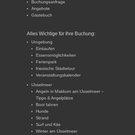
Buchungsanfrage
Angebote
Gästebuch
Alles Wichtige für Ihre Buchung:
Umgebung
Einkaufen
Essensmöglichkeiten
Ferienpark
friesische Städtetour
Veranstaltungskalender
IJsselmeer
Angeln in Makkum am IJsselmeer –
Tipps & Angelplätze
Boot fahren
Hunde
Strand
Surf und Kite
Winter am IJsselmeer