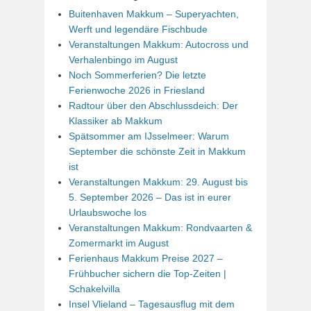
Buitenhaven Makkum – Superyachten,
Werft und legendäre Fischbude
Veranstaltungen Makkum: Autocross und
Verhalenbingo im August
Noch Sommerferien? Die letzte
Ferienwoche 2026 in Friesland
Radtour über den Abschlussdeich: Der
Klassiker ab Makkum
Spätsommer am IJsselmeer: Warum
September die schönste Zeit in Makkum
ist
Veranstaltungen Makkum: 29. August bis
5. September 2026 – Das ist in eurer
Urlaubswoche los
Veranstaltungen Makkum: Rondvaarten &
Zomermarkt im August
Ferienhaus Makkum Preise 2027 –
Frühbucher sichern die Top-Zeiten |
Schakelvilla
Insel Vlieland – Tagesausflug mit dem