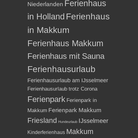
Ferienhaus
Niederlanden
in Holland
Ferienhaus
in Makkum
Ferienhaus Makkum
Ferienhaus mit Sauna
Ferienhausurlaub
Ferienhausurlaub am IJsselmeer
Ferienhausurlaub trotz Corona
Ferienpark
Ferienpark in
Ferienpark Makkum
Makkum
Friesland
IJsselmeer
Hundeurlaub
Makkum
Kinderferienhaus