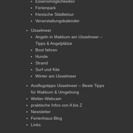
Essensmöglichkeiten
Ferienpark
friesische Städtetour
Veranstaltungskalender
IJsselmeer
Angeln in Makkum am IJsselmeer –
Tipps & Angelplätze
Boot fahren
Hunde
Strand
Surf und Kite
Winter am IJsselmeer
Ausflugstipps IJsselmeer – Beste Tipps
für Makkum & Umgebung
Wetter-Webcam
praktische Infos von A bis Z
Newsletter
Ferienhaus-Blog
Links