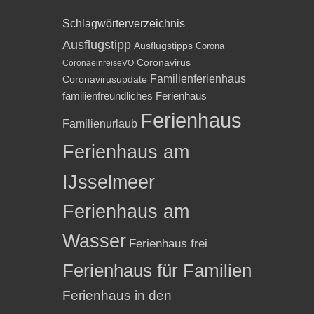
Schlagwörterverzeichnis
Ausflugstipp
Ausflugstipps
Corona
Coronavirus
CoronaeinreiseVO
Familienferienhaus
Coronavirusupdate
familienfreundliches Ferienhaus
Ferienhaus
Familienurlaub
Ferienhaus am
IJsselmeer
Ferienhaus am
Wasser
Ferienhaus frei
Ferienhaus für Familien
Ferienhaus in den