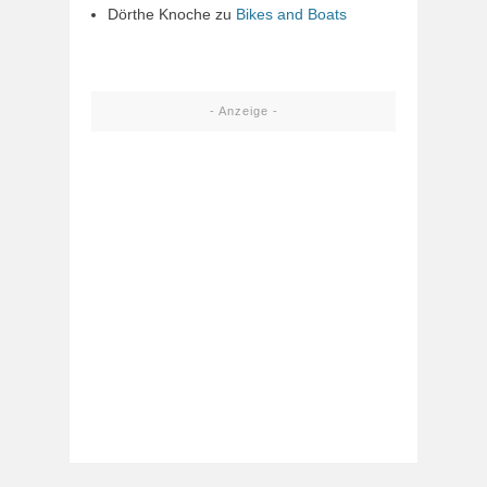
Dörthe Knoche
zu
Bikes and Boats
- Anzeige -