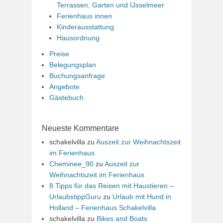
Terrassen, Garten und IJsselmeer
Ferienhaus innen
Kinderausstattung
Hausordnung
Preise
Belegungsplan
Buchungsanfrage
Angebote
Gästebuch
Neueste Kommentare
schakelvilla
zu
Auszeit zur Weihnachtszeit
im Ferienhaus
Cheminee_90
zu
Auszeit zur
Weihnachtszeit im Ferienhaus
8 Tipps für das Reisen mit Haustieren –
UrlaubstippGuru
zu
Urlaub mit Hund in
Holland – Ferienhaus Schakelvilla
schakelvilla
zu
Bikes and Boats