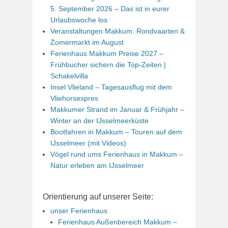
5. September 2026 – Das ist in eurer
Urlaubswoche los
Veranstaltungen Makkum: Rondvaarten &
Zomermarkt im August
Ferienhaus Makkum Preise 2027 –
Frühbucher sichern die Top-Zeiten |
Schakelvilla
Insel Vlieland – Tagesausflug mit dem
Vliehorsexpres
Makkumer Strand im Januar & Frühjahr –
Winter an der IJsselmeerküste
Bootfahren in Makkum – Touren auf dem
IJsselmeer (mit Videos)
Vögel rund ums Ferienhaus in Makkum –
Natur erleben am IJsselmeer
Orientierung auf unserer Seite:
unser Ferienhaus
Ferienhaus Außenbereich Makkum –