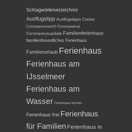
Schlagwörterverzeichnis
Ausflugstipp
Ausflugstipps
Corona
Coronavirus
CoronaeinreiseVO
Familienferienhaus
Coronavirusupdate
familienfreundliches Ferienhaus
Ferienhaus
Familienurlaub
Ferienhaus am
IJsselmeer
Ferienhaus am
Wasser
Ferienhaus buchen
Ferienhaus
Ferienhaus frei
für Familien
Ferienhaus in