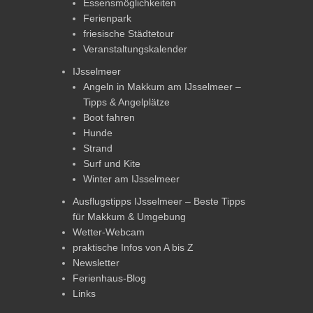
Essensmöglichkeiten
Ferienpark
friesische Städtetour
Veranstaltungskalender
IJsselmeer
Angeln in Makkum am IJsselmeer –
Tipps & Angelplätze
Boot fahren
Hunde
Strand
Surf und Kite
Winter am IJsselmeer
Ausflugstipps IJsselmeer – Beste Tipps
für Makkum & Umgebung
Wetter-Webcam
praktische Infos von A bis Z
Newsletter
Ferienhaus-Blog
Links