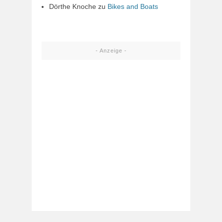
Dörthe Knoche
zu
Bikes and Boats
- Anzeige -