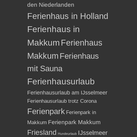
den Niederlanden
Ferienhaus in Holland
Ferienhaus in
Makkum
Ferienhaus
Makkum
Ferienhaus
mit Sauna
Ferienhausurlaub
Ferienhausurlaub am IJsselmeer
Ferienhausurlaub trotz Corona
Ferienpark
Ferienpark in
Ferienpark Makkum
Makkum
Friesland
IJsselmeer
Hundeurlaub