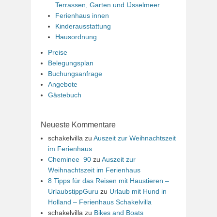
Terrassen, Garten und IJsselmeer
Ferienhaus innen
Kinderausstattung
Hausordnung
Preise
Belegungsplan
Buchungsanfrage
Angebote
Gästebuch
Neueste Kommentare
schakelvilla
zu
Auszeit zur Weihnachtszeit
im Ferienhaus
Cheminee_90
zu
Auszeit zur
Weihnachtszeit im Ferienhaus
8 Tipps für das Reisen mit Haustieren –
UrlaubstippGuru
zu
Urlaub mit Hund in
Holland – Ferienhaus Schakelvilla
schakelvilla
zu
Bikes and Boats