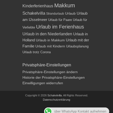
Makkum
Kinderferienhaus
Schakelvilla
Urlaub
Urlaub
Strandurlaub
am IJsselmeer
Urlaub für Paare
Urlaub für
Urlaub im Ferienhaus
Verliebte
Urlaub in den Niederlanden
Urlaub in
Holland
Urlaub mit der
Urlaub in Makkum
Familie
Urlaub mit Kindern
Urlaubsplanung
Urlaub trotz Corona
Privatsphäre-Einstellungen
Privatsphäre-Einstellungen ändern
Historie der Privatsphäre-Einstellungen
Einwilligungen widerrufen
Copyright © 2026
Schakelvilla
. All Rights Reserved.
Datenschutzerklärung
Impressum
über WhatsApp Kontakt aufnehmen