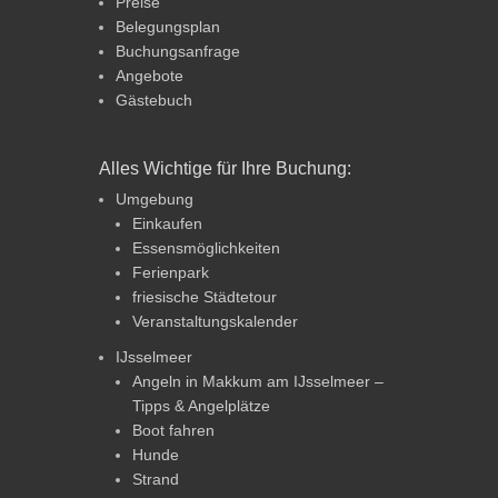
Preise
Belegungsplan
Buchungsanfrage
Angebote
Gästebuch
Alles Wichtige für Ihre Buchung:
Umgebung
Einkaufen
Essensmöglichkeiten
Ferienpark
friesische Städtetour
Veranstaltungskalender
IJsselmeer
Angeln in Makkum am IJsselmeer –
Tipps & Angelplätze
Boot fahren
Hunde
Strand