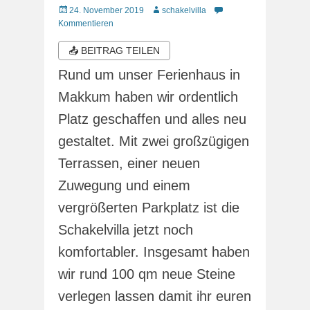
Veröffentlicht
Autor
24. November 2019
schakelvilla
am
Kommentieren
📤 BEITRAG TEILEN
Rund um unser Ferienhaus in
Makkum haben wir ordentlich
Platz geschaffen und alles neu
gestaltet. Mit zwei großzügigen
Terrassen, einer neuen
Zuwegung und einem
vergrößerten Parkplatz ist die
Schakelvilla jetzt noch
komfortabler. Insgesamt haben
wir rund 100 qm neue Steine
verlegen lassen damit ihr euren