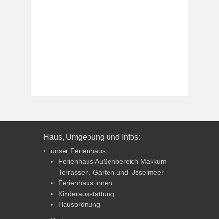
Haus, Umgebung und Infos:
unser Ferienhaus
Ferienhaus Außenbereich Makkum –
Terrassen, Garten und IJsselmeer
Ferienhaus innen
Kinderausstattung
Hausordnung