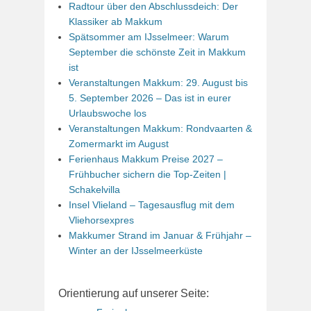
Radtour über den Abschlussdeich: Der
Klassiker ab Makkum
Spätsommer am IJsselmeer: Warum
September die schönste Zeit in Makkum
ist
Veranstaltungen Makkum: 29. August bis
5. September 2026 – Das ist in eurer
Urlaubswoche los
Veranstaltungen Makkum: Rondvaarten &
Zomermarkt im August
Ferienhaus Makkum Preise 2027 –
Frühbucher sichern die Top-Zeiten |
Schakelvilla
Insel Vlieland – Tagesausflug mit dem
Vliehorsexpres
Makkumer Strand im Januar & Frühjahr –
Winter an der IJsselmeerküste
Orientierung auf unserer Seite: