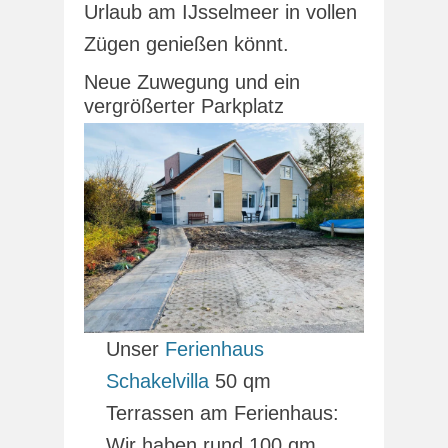
Urlaub am IJsselmeer in vollen
Zügen genießen könnt.
Neue Zuwegung und ein
vergrößerter Parkplatz
Unser
Ferienhaus
Schakelvilla
50 qm
Terrassen am Ferienhaus:
Wir haben rund 100 qm