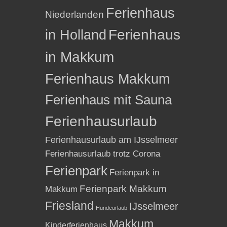
Ferienhaus
Niederlanden
in Holland
Ferienhaus
in Makkum
Ferienhaus Makkum
Ferienhaus mit Sauna
Ferienhausurlaub
Ferienhausurlaub am IJsselmeer
Ferienhausurlaub trotz Corona
Ferienpark
Ferienpark in
Ferienpark Makkum
Makkum
Friesland
IJsselmeer
Hundeurlaub
Makkum
Kinderferienhaus