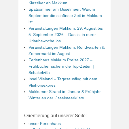
Klassiker ab Makkum
Spätsommer am IJsselmeer: Warum
September die schönste Zeit in Makkum
ist
Veranstaltungen Makkum: 29. August bis
5. September 2026 – Das ist in eurer
Urlaubswoche los
Veranstaltungen Makkum: Rondvaarten &
Zomermarkt im August
Ferienhaus Makkum Preise 2027 –
Frühbucher sichern die Top-Zeiten |
Schakelvilla
Insel Vlieland – Tagesausflug mit dem
Vliehorsexpres
Makkumer Strand im Januar & Frühjahr –
Winter an der IJsselmeerküste
Orientierung auf unserer Seite:
unser Ferienhaus