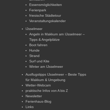
Essensmöglichkeiten
Ferienpark
friesische Städtetour
Veranstaltungskalender
IJsselmeer
Angeln in Makkum am IJsselmeer –
Tipps & Angelplätze
Boot fahren
Hunde
Strand
Surf und Kite
Winter am IJsselmeer
Ausflugstipps IJsselmeer – Beste Tipps
für Makkum & Umgebung
Wetter-Webcam
praktische Infos von A bis Z
Newsletter
Ferienhaus-Blog
Links