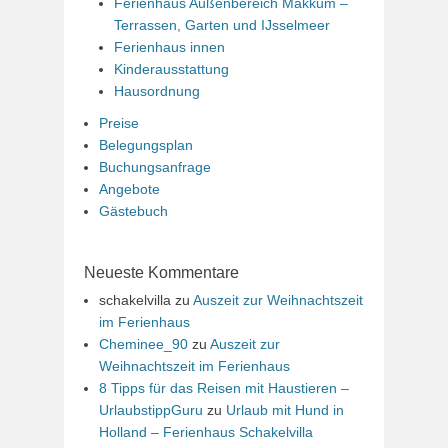
Ferienhaus Außenbereich Makkum –
Terrassen, Garten und IJsselmeer
Ferienhaus innen
Kinderausstattung
Hausordnung
Preise
Belegungsplan
Buchungsanfrage
Angebote
Gästebuch
Neueste Kommentare
schakelvilla
zu
Auszeit zur Weihnachtszeit
im Ferienhaus
Cheminee_90
zu
Auszeit zur
Weihnachtszeit im Ferienhaus
8 Tipps für das Reisen mit Haustieren –
UrlaubstippGuru
zu
Urlaub mit Hund in
Holland – Ferienhaus Schakelvilla