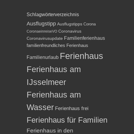
Schlagwörterverzeichnis
Ausflugstipp
Ausflugstipps
Corona
Coronavirus
CoronaeinreiseVO
Familienferienhaus
Coronavirusupdate
familienfreundliches Ferienhaus
Ferienhaus
Familienurlaub
Ferienhaus am
IJsselmeer
Ferienhaus am
Wasser
Ferienhaus frei
Ferienhaus für Familien
Ferienhaus in den