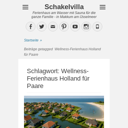
Schakelvilla
Ferienhaus am Wasser mit Sauna für die
ganze Familie - in Makkum am IJsselmeer
Facebook
Twitter
Email
Pinterest
YouTube
Instagram
Phone
Startseite
»
Beiträge getagged
Wellness-Ferienhaus Holland
für Paare
Schlagwort:
Wellness-
Ferienhaus Holland für
Paare