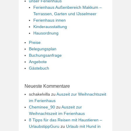
unser Ferienhaus
Ferienhaus Außenbereich Makkum –
Terrassen, Garten und IJsselmeer
Ferienhaus innen
Kinderausstattung
Hausordnung
Preise
Belegungsplan
Buchungsanfrage
Angebote
Gästebuch
Neueste Kommentare
schakelvilla
zu
Auszeit zur Weihnachtszeit
im Ferienhaus
Cheminee_90
zu
Auszeit zur
Weihnachtszeit im Ferienhaus
8 Tipps für das Reisen mit Haustieren –
UrlaubstippGuru
zu
Urlaub mit Hund in