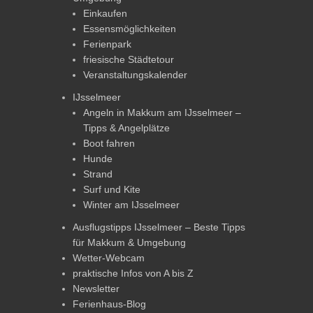
Einkaufen
Essensmöglichkeiten
Ferienpark
friesische Städtetour
Veranstaltungskalender
IJsselmeer
Angeln in Makkum am IJsselmeer –
Tipps & Angelplätze
Boot fahren
Hunde
Strand
Surf und Kite
Winter am IJsselmeer
Ausflugstipps IJsselmeer – Beste Tipps
für Makkum & Umgebung
Wetter-Webcam
praktische Infos von A bis Z
Newsletter
Ferienhaus-Blog