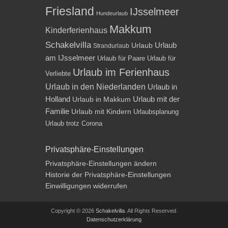
Friesland
IJsselmeer
Hundeurlaub
Makkum
Kinderferienhaus
Schakelvilla
Urlaub
Urlaub
Strandurlaub
am IJsselmeer
Urlaub für Paare
Urlaub für
Urlaub im Ferienhaus
Verliebte
Urlaub in den Niederlanden
Urlaub in
Holland
Urlaub mit der
Urlaub in Makkum
Familie
Urlaub mit Kindern
Urlaubsplanung
Urlaub trotz Corona
Privatsphäre-Einstellungen
Privatsphäre-Einstellungen ändern
Historie der Privatsphäre-Einstellungen
Einwilligungen widerrufen
Copyright © 2026
Schakelvilla
. All Rights Reserved.
Datenschutzerklärung