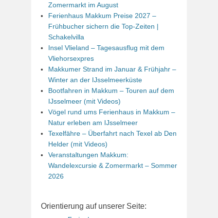
Zomermarkt im August
Ferienhaus Makkum Preise 2027 –
Frühbucher sichern die Top-Zeiten |
Schakelvilla
Insel Vlieland – Tagesausflug mit dem
Vliehorsexpres
Makkumer Strand im Januar & Frühjahr –
Winter an der IJsselmeerküste
Bootfahren in Makkum – Touren auf dem
IJsselmeer (mit Videos)
Vögel rund ums Ferienhaus in Makkum –
Natur erleben am IJsselmeer
Texelfähre – Überfahrt nach Texel ab Den
Helder (mit Videos)
Veranstaltungen Makkum:
Wandelexcursie & Zomermarkt – Sommer
2026
Orientierung auf unserer Seite: