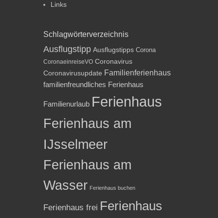
Links
Schlagwörterverzeichnis
Ausflugstipp
Ausflugstipps
Corona
Coronavirus
CoronaeinreiseVO
Familienferienhaus
Coronavirusupdate
familienfreundliches Ferienhaus
Ferienhaus
Familienurlaub
Ferienhaus am
IJsselmeer
Ferienhaus am
Wasser
Ferienhaus buchen
Ferienhaus
Ferienhaus frei