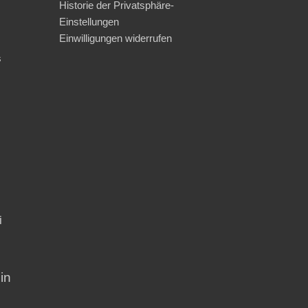
Historie der Privatsphäre-
Einstellungen
Einwilligungen widerrufen
s
i
in