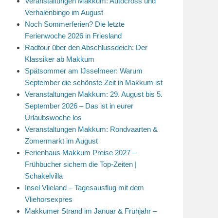
Veranstaltungen Makkum: Autocross und
Verhalenbingo im August
Noch Sommerferien? Die letzte
Ferienwoche 2026 in Friesland
Radtour über den Abschlussdeich: Der
Klassiker ab Makkum
Spätsommer am IJsselmeer: Warum
September die schönste Zeit in Makkum ist
Veranstaltungen Makkum: 29. August bis 5.
September 2026 – Das ist in eurer
Urlaubswoche los
Veranstaltungen Makkum: Rondvaarten &
Zomermarkt im August
Ferienhaus Makkum Preise 2027 –
Frühbucher sichern die Top-Zeiten |
Schakelvilla
Insel Vlieland – Tagesausflug mit dem
Vliehorsexpres
Makkumer Strand im Januar & Frühjahr –