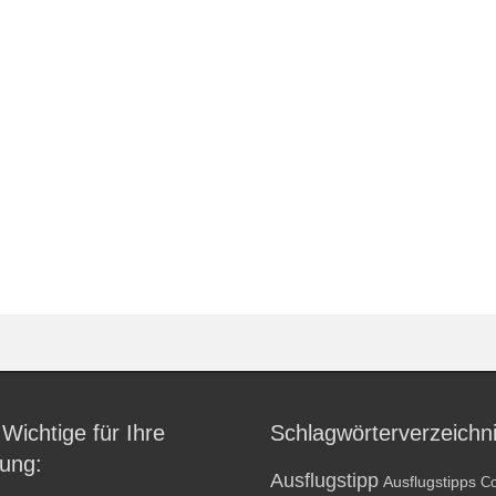
 Wichtige für Ihre
Schlagwörterverzeichn
ung:
Ausflugstipp
Ausflugstipps
Co