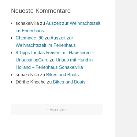
Neueste Kommentare
schakelvilla
zu
Auszeit zur Weihnachtszeit
im Ferienhaus
Cheminee_90
zu
Auszeit zur
Weihnachtszeit im Ferienhaus
8 Tipps für das Reisen mit Haustieren –
UrlaubstippGuru
zu
Urlaub mit Hund in
Holland – Ferienhaus Schakelvilla
schakelvilla
zu
Bikes and Boats
Dörthe Knoche
zu
Bikes and Boats
- Anzeige -