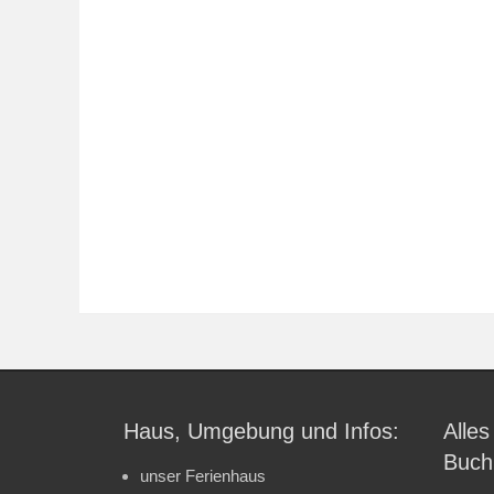
Haus, Umgebung und Infos:
Alles
Buch
unser Ferienhaus