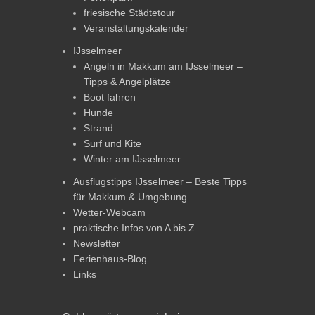
friesische Städtetour
Veranstaltungskalender
IJsselmeer
Angeln in Makkum am IJsselmeer –
Tipps & Angelplätze
Boot fahren
Hunde
Strand
Surf und Kite
Winter am IJsselmeer
Ausflugstipps IJsselmeer – Beste Tipps
für Makkum & Umgebung
Wetter-Webcam
praktische Infos von A bis Z
Newsletter
Ferienhaus-Blog
Links