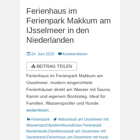
Ferienhaus im
Ferienpark Makkum am
IJsselmeer in den
Niederlanden
Veröffentlicht
24. Juni 2025
Kommentieren
am
📤 BEITRAG TEILEN
Ferienhaus im Ferienpark Makkum am
IJsselmeer: modern eingerichtete
Ferienhäuser direkt am Wasser mit Sauna,
Kamin und eigenem Bootssteg. Ideal für
Familien, Wassersportler und Hunde.
weiterlesen…
Kategorien
Schlagworte
Ferienpark
Aktivurlaub am IJsselmeer mit
Wassersport
,
familienfreundlicher Ferienpark
Niederlande
,
Familienurlaub am IJsselmeer mit
Sandstrand
,
Ferienhaus am IJsselmeer mit Hund