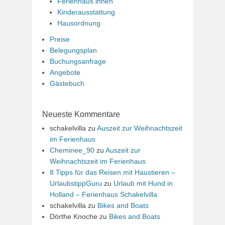
Ferienhaus innen
Kinderausstattung
Hausordnung
Preise
Belegungsplan
Buchungsanfrage
Angebote
Gästebuch
Neueste Kommentare
schakelvilla
zu
Auszeit zur Weihnachtszeit
im Ferienhaus
Cheminee_90
zu
Auszeit zur
Weihnachtszeit im Ferienhaus
8 Tipps für das Reisen mit Haustieren –
UrlaubstippGuru
zu
Urlaub mit Hund in
Holland – Ferienhaus Schakelvilla
schakelvilla
zu
Bikes and Boats
Dörthe Knoche
zu
Bikes and Boats