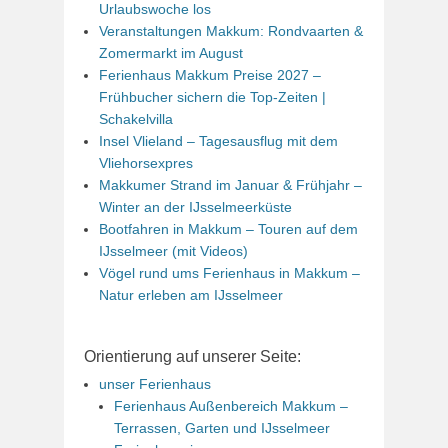
Urlaubswoche los
Veranstaltungen Makkum: Rondvaarten &
Zomermarkt im August
Ferienhaus Makkum Preise 2027 –
Frühbucher sichern die Top-Zeiten |
Schakelvilla
Insel Vlieland – Tagesausflug mit dem
Vliehorsexpres
Makkumer Strand im Januar & Frühjahr –
Winter an der IJsselmeerküste
Bootfahren in Makkum – Touren auf dem
IJsselmeer (mit Videos)
Vögel rund ums Ferienhaus in Makkum –
Natur erleben am IJsselmeer
Orientierung auf unserer Seite:
unser Ferienhaus
Ferienhaus Außenbereich Makkum –
Terrassen, Garten und IJsselmeer