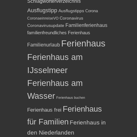
Schlagwörterverzeichnis
Ausflugstipp
Ausflugstipps
Corona
Coronavirus
CoronaeinreiseVO
Familienferienhaus
Coronavirusupdate
familienfreundliches Ferienhaus
Ferienhaus
Familienurlaub
Ferienhaus am
IJsselmeer
Ferienhaus am
Wasser
Ferienhaus buchen
Ferienhaus
Ferienhaus frei
für Familien
Ferienhaus in
den Niederlanden