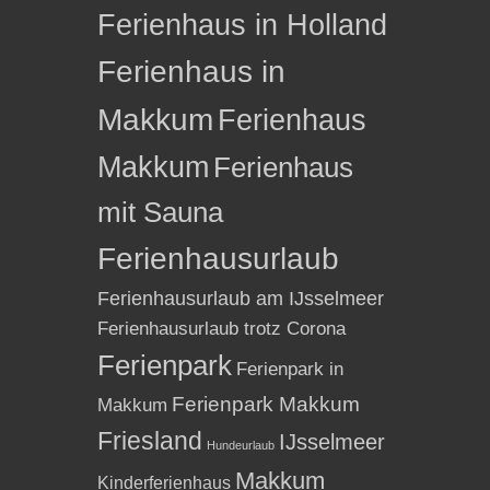
Ferienhaus in Holland
Ferienhaus in
Makkum
Ferienhaus
Makkum
Ferienhaus
mit Sauna
Ferienhausurlaub
Ferienhausurlaub am IJsselmeer
Ferienhausurlaub trotz Corona
Ferienpark
Ferienpark in
Ferienpark Makkum
Makkum
Friesland
IJsselmeer
Hundeurlaub
Makkum
Kinderferienhaus