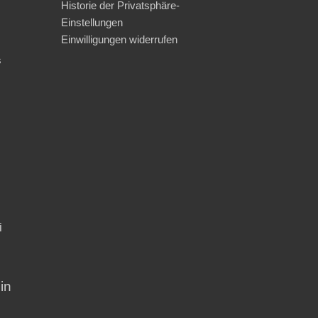
Historie der Privatsphäre-
Einstellungen
Einwilligungen widerrufen
s
i
in