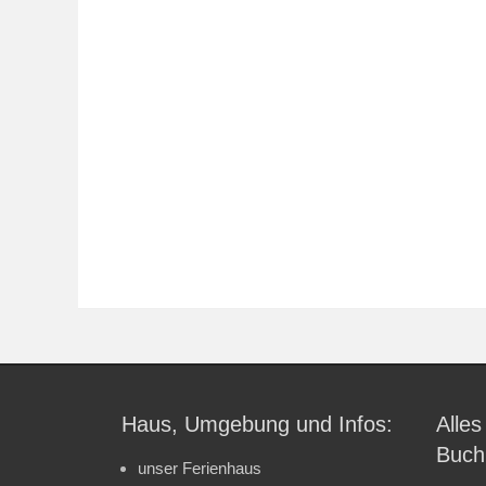
Haus, Umgebung und Infos:
Alles
Buch
unser Ferienhaus