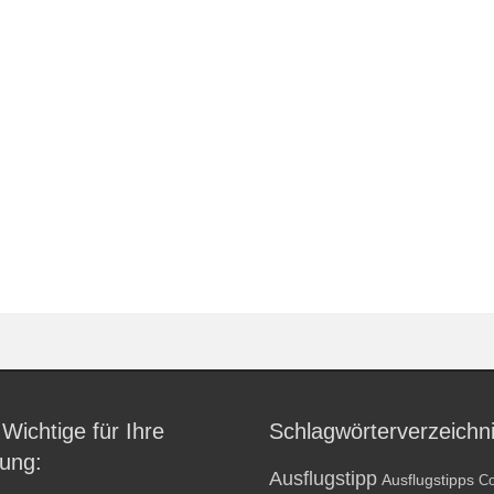
 Wichtige für Ihre
Schlagwörterverzeichn
ung:
Ausflugstipp
Ausflugstipps
Co