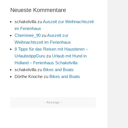
Neueste Kommentare
schakelvilla
zu
Auszeit zur Weihnachtszeit
im Ferienhaus
Cheminee_90
zu
Auszeit zur
Weihnachtszeit im Ferienhaus
8 Tipps für das Reisen mit Haustieren –
UrlaubstippGuru
zu
Urlaub mit Hund in
Holland – Ferienhaus Schakelvilla
schakelvilla
zu
Bikes and Boats
Dörthe Knoche
zu
Bikes and Boats
- Anzeige -