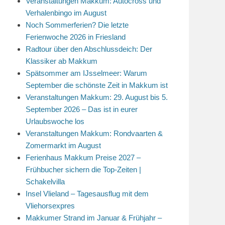
Veranstaltungen Makkum: Autocross und
Verhalenbingo im August
Noch Sommerferien? Die letzte
Ferienwoche 2026 in Friesland
Radtour über den Abschlussdeich: Der
Klassiker ab Makkum
Spätsommer am IJsselmeer: Warum
September die schönste Zeit in Makkum ist
Veranstaltungen Makkum: 29. August bis 5.
September 2026 – Das ist in eurer
Urlaubswoche los
Veranstaltungen Makkum: Rondvaarten &
Zomermarkt im August
Ferienhaus Makkum Preise 2027 –
Frühbucher sichern die Top-Zeiten |
Schakelvilla
Insel Vlieland – Tagesausflug mit dem
Vliehorsexpres
Makkumer Strand im Januar & Frühjahr –