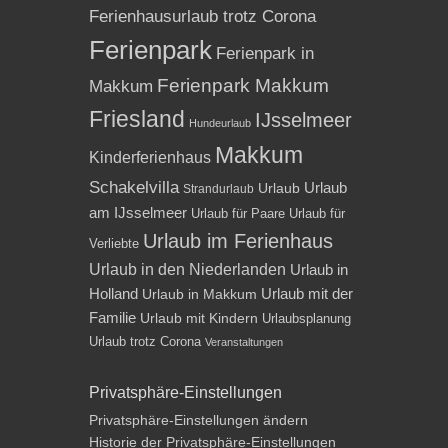
Ferienhausurlaub trotz Corona
Ferienpark
Ferienpark in
Ferienpark Makkum
Makkum
Friesland
IJsselmeer
Hundeurlaub
Makkum
Kinderferienhaus
Schakelvilla
Urlaub
Urlaub
Strandurlaub
am IJsselmeer
Urlaub für Paare
Urlaub für
Urlaub im Ferienhaus
Verliebte
Urlaub in den Niederlanden
Urlaub in
Holland
Urlaub mit der
Urlaub in Makkum
Familie
Urlaub mit Kindern
Urlaubsplanung
Urlaub trotz Corona
Veranstaltungen
Privatsphäre-Einstellungen
Privatsphäre-Einstellungen ändern
Historie der Privatsphäre-Einstellungen