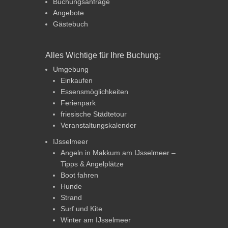
Buchungsanfrage
Angebote
Gästebuch
Alles Wichtige für Ihre Buchung:
Umgebung
Einkaufen
Essensmöglichkeiten
Ferienpark
friesische Städtetour
Veranstaltungskalender
IJsselmeer
Angeln in Makkum am IJsselmeer –
Tipps & Angelplätze
Boot fahren
Hunde
Strand
Surf und Kite
Winter am IJsselmeer