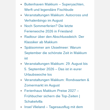
Buitenhaven Makkum – Superyachten,
Werft und legendäre Fischbude
Veranstaltungen Makkum: Autocross und
Verhalenbingo im August
Noch Sommerferien? Die letzte
Ferienwoche 2026 in Friesland
Radtour über den Abschlussdeich: Der
Klassiker ab Makkum
Spätsommer am IJsselmeer: Warum
September die schönste Zeit in Makkum
ist
Veranstaltungen Makkum: 29. August bis
5. September 2026 – Das ist in eurer
Urlaubswoche los
Veranstaltungen Makkum: Rondvaarten &
Zomermarkt im August
Ferienhaus Makkum Preise 2027 –
Frühbucher sichern die Top-Zeiten |
Schakelvilla
Insel Vlieland – Tagesausflug mit dem