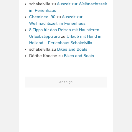
schakelvilla
zu
Auszeit zur Weihnachtszeit
im Ferienhaus
Cheminee_90
zu
Auszeit zur
Weihnachtszeit im Ferienhaus
8 Tipps für das Reisen mit Haustieren –
UrlaubstippGuru
zu
Urlaub mit Hund in
Holland – Ferienhaus Schakelvilla
schakelvilla
zu
Bikes and Boats
Dörthe Knoche
zu
Bikes and Boats
- Anzeige -