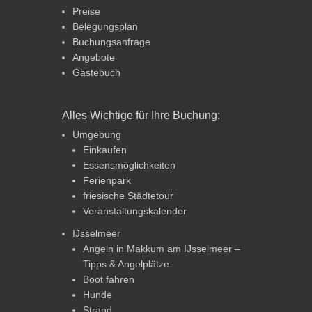
Preise
Belegungsplan
Buchungsanfrage
Angebote
Gästebuch
Alles Wichtige für Ihre Buchung:
Umgebung
Einkaufen
Essensmöglichkeiten
Ferienpark
friesische Städtetour
Veranstaltungskalender
IJsselmeer
Angeln in Makkum am IJsselmeer –
Tipps & Angelplätze
Boot fahren
Hunde
Strand