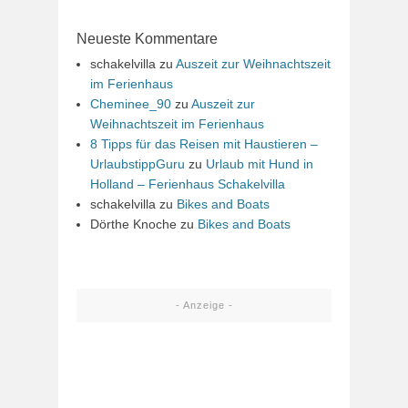
Neueste Kommentare
schakelvilla
zu
Auszeit zur Weihnachtszeit
im Ferienhaus
Cheminee_90
zu
Auszeit zur
Weihnachtszeit im Ferienhaus
8 Tipps für das Reisen mit Haustieren –
UrlaubstippGuru
zu
Urlaub mit Hund in
Holland – Ferienhaus Schakelvilla
schakelvilla
zu
Bikes and Boats
Dörthe Knoche
zu
Bikes and Boats
- Anzeige -