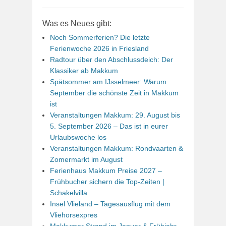
Was es Neues gibt:
Noch Sommerferien? Die letzte
Ferienwoche 2026 in Friesland
Radtour über den Abschlussdeich: Der
Klassiker ab Makkum
Spätsommer am IJsselmeer: Warum
September die schönste Zeit in Makkum
ist
Veranstaltungen Makkum: 29. August bis
5. September 2026 – Das ist in eurer
Urlaubswoche los
Veranstaltungen Makkum: Rondvaarten &
Zomermarkt im August
Ferienhaus Makkum Preise 2027 –
Frühbucher sichern die Top-Zeiten |
Schakelvilla
Insel Vlieland – Tagesausflug mit dem
Vliehorsexpres
Makkumer Strand im Januar & Frühjahr –