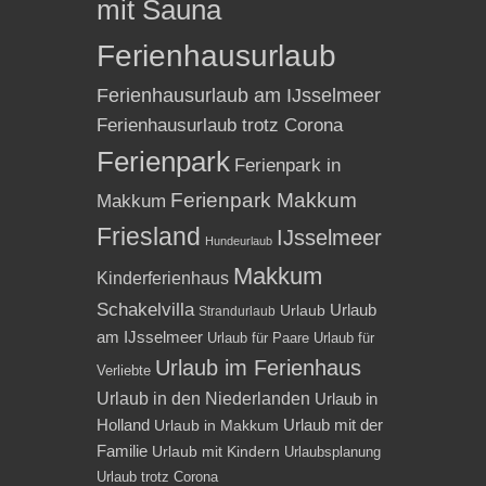
mit Sauna
Ferienhausurlaub
Ferienhausurlaub am IJsselmeer
Ferienhausurlaub trotz Corona
Ferienpark
Ferienpark in
Ferienpark Makkum
Makkum
Friesland
IJsselmeer
Hundeurlaub
Makkum
Kinderferienhaus
Schakelvilla
Urlaub
Urlaub
Strandurlaub
am IJsselmeer
Urlaub für Paare
Urlaub für
Urlaub im Ferienhaus
Verliebte
Urlaub in den Niederlanden
Urlaub in
Holland
Urlaub mit der
Urlaub in Makkum
Familie
Urlaub mit Kindern
Urlaubsplanung
Urlaub trotz Corona