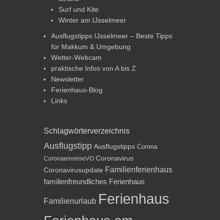
Surf und Kite
Winter am IJsselmeer
Ausflugstipps IJsselmeer – Beste Tipps
für Makkum & Umgebung
Wetter-Webcam
praktische Infos von A bis Z
Newsletter
Ferienhaus-Blog
Links
Schlagwörterverzeichnis
Ausflugstipp
Ausflugstipps
Corona
Coronavirus
CoronaeinreiseVO
Familienferienhaus
Coronavirusupdate
familienfreundliches Ferienhaus
Ferienhaus
Familienurlaub