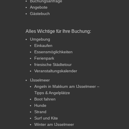
Buchungsanfrage
Angebote
Gästebuch
Alles Wichtige für Ihre Buchung:
Umgebung
Einkaufen
Essensmöglichkeiten
Ferienpark
friesische Städtetour
Veranstaltungskalender
IJsselmeer
Angeln in Makkum am IJsselmeer –
Tipps & Angelplätze
Boot fahren
Hunde
Strand
Surf und Kite
Winter am IJsselmeer