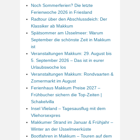
Noch Sommerferien? Die letzte
Ferienwoche 2026 in Friesland
Radtour über den Abschlussdeich: Der
Klassiker ab Makkum
Spätsommer am IJsselmeer: Warum
September die schönste Zeit in Makkum
ist
Veranstaltungen Makkum: 29. August bis
5. September 2026 – Das ist in eurer
Urlaubswoche los
Veranstaltungen Makkum: Rondvaarten &
Zomermarkt im August
Ferienhaus Makkum Preise 2027 –
Frühbucher sichern die Top-Zeiten |
Schakelvilla
Insel Vlieland – Tagesausflug mit dem
Vliehorsexpres
Makkumer Strand im Januar & Frühjahr –
Winter an der IJsselmeerküste
Bootfahren in Makkum – Touren auf dem