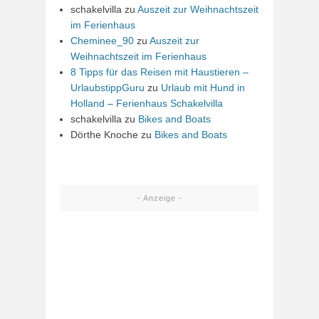
schakelvilla
zu
Auszeit zur Weihnachtszeit
im Ferienhaus
Cheminee_90
zu
Auszeit zur
Weihnachtszeit im Ferienhaus
8 Tipps für das Reisen mit Haustieren –
UrlaubstippGuru
zu
Urlaub mit Hund in
Holland – Ferienhaus Schakelvilla
schakelvilla
zu
Bikes and Boats
Dörthe Knoche
zu
Bikes and Boats
- Anzeige -