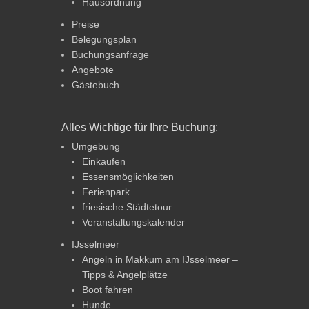
Hausordnung
Preise
Belegungsplan
Buchungsanfrage
Angebote
Gästebuch
Alles Wichtige für Ihre Buchung:
Umgebung
Einkaufen
Essensmöglichkeiten
Ferienpark
friesische Städtetour
Veranstaltungskalender
IJsselmeer
Angeln in Makkum am IJsselmeer –
Tipps & Angelplätze
Boot fahren
Hunde