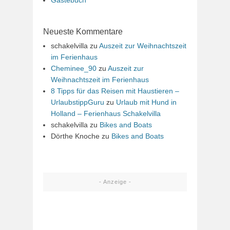
Neueste Kommentare
schakelvilla
zu
Auszeit zur Weihnachtszeit
im Ferienhaus
Cheminee_90
zu
Auszeit zur
Weihnachtszeit im Ferienhaus
8 Tipps für das Reisen mit Haustieren –
UrlaubstippGuru
zu
Urlaub mit Hund in
Holland – Ferienhaus Schakelvilla
schakelvilla
zu
Bikes and Boats
Dörthe Knoche
zu
Bikes and Boats
- Anzeige -