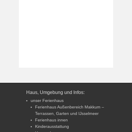
Haus, Umgebung und Infos:
unser Ferienhaus
Ferienhaus Außenbereich Makkum –
Terrassen, Garten und IJsselmeer
Ferienhaus innen
Kinderausstattung