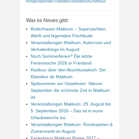
Kringloopwinkel Franeker
,
Planetarium
,
Rathaus
Was es Neues gibt:
Buitenhaven Makkum – Superyachten,
Werft und legendäre Fischbude
Veranstaltungen Makkum: Autocross und
Verhalenbingo im August
Noch Sommerferien? Die letzte
Ferienwoche 2026 in Friesland
Radtour über den Abschlussdeich: Der
Klassiker ab Makkum
Spätsommer am IJsselmeer: Warum
September die schönste Zeit in Makkum
ist
Veranstaltungen Makkum: 29. August bis
5. September 2026 – Das ist in eurer
Urlaubswoche los
Veranstaltungen Makkum: Rondvaarten &
Zomermarkt im August
Ferienhaus Makkum Preise 2027 –