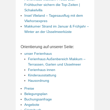
Frühbucher sichern die Top-Zeiten |
Schakelvilla
Insel Vlieland – Tagesausflug mit dem
Vliehorsexpres
Makkumer Strand im Januar & Frühjahr –
Winter an der IJsselmeerküste
Orientierung auf unserer Seite:
unser Ferienhaus
Ferienhaus Außenbereich Makkum –
Terrassen, Garten und IJsselmeer
Ferienhaus innen
Kinderausstattung
Hausordnung
Preise
Belegungsplan
Buchungsanfrage
Angebote
Gästebuch