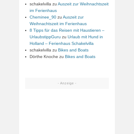
schakelvilla
zu
Auszeit zur Weihnachtszeit
im Ferienhaus
Cheminee_90
zu
Auszeit zur
Weihnachtszeit im Ferienhaus
8 Tipps für das Reisen mit Haustieren –
UrlaubstippGuru
zu
Urlaub mit Hund in
Holland – Ferienhaus Schakelvilla
schakelvilla
zu
Bikes and Boats
Dörthe Knoche
zu
Bikes and Boats
- Anzeige -