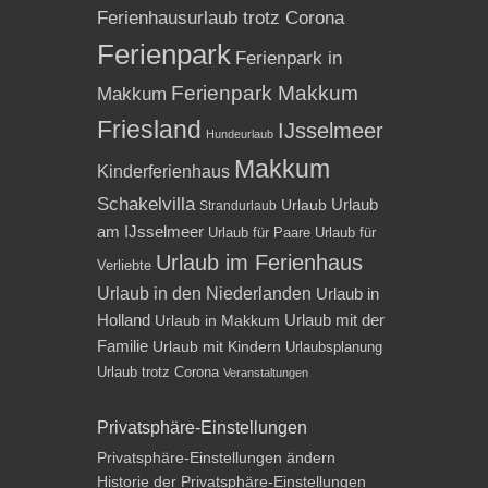
Ferienhausurlaub trotz Corona
Ferienpark
Ferienpark in
Ferienpark Makkum
Makkum
Friesland
IJsselmeer
Hundeurlaub
Makkum
Kinderferienhaus
Schakelvilla
Urlaub
Urlaub
Strandurlaub
am IJsselmeer
Urlaub für Paare
Urlaub für
Urlaub im Ferienhaus
Verliebte
Urlaub in den Niederlanden
Urlaub in
Holland
Urlaub mit der
Urlaub in Makkum
Familie
Urlaub mit Kindern
Urlaubsplanung
Urlaub trotz Corona
Veranstaltungen
Privatsphäre-Einstellungen
Privatsphäre-Einstellungen ändern
Historie der Privatsphäre-Einstellungen