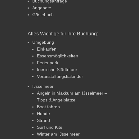
Buchungsanfrage
Angebote
Gästebuch
Alles Wichtige für Ihre Buchung:
Umgebung
Einkaufen
Essensmöglichkeiten
Ferienpark
friesische Städtetour
Veranstaltungskalender
IJsselmeer
Angeln in Makkum am IJsselmeer –
Tipps & Angelplätze
Boot fahren
Hunde
Strand
Surf und Kite
Winter am IJsselmeer