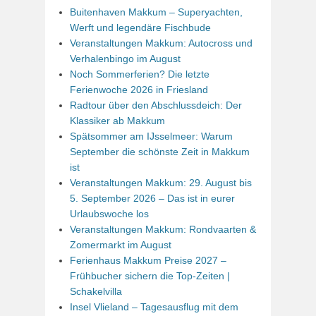
Buitenhaven Makkum – Superyachten,
Werft und legendäre Fischbude
Veranstaltungen Makkum: Autocross und
Verhalenbingo im August
Noch Sommerferien? Die letzte
Ferienwoche 2026 in Friesland
Radtour über den Abschlussdeich: Der
Klassiker ab Makkum
Spätsommer am IJsselmeer: Warum
September die schönste Zeit in Makkum
ist
Veranstaltungen Makkum: 29. August bis
5. September 2026 – Das ist in eurer
Urlaubswoche los
Veranstaltungen Makkum: Rondvaarten &
Zomermarkt im August
Ferienhaus Makkum Preise 2027 –
Frühbucher sichern die Top-Zeiten |
Schakelvilla
Insel Vlieland – Tagesausflug mit dem