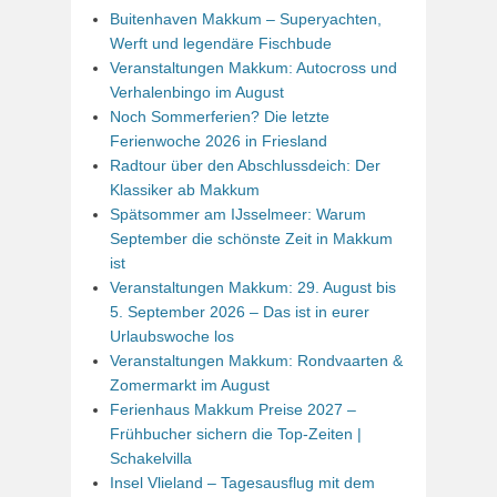
Buitenhaven Makkum – Superyachten,
Werft und legendäre Fischbude
Veranstaltungen Makkum: Autocross und
Verhalenbingo im August
Noch Sommerferien? Die letzte
Ferienwoche 2026 in Friesland
Radtour über den Abschlussdeich: Der
Klassiker ab Makkum
Spätsommer am IJsselmeer: Warum
September die schönste Zeit in Makkum
ist
Veranstaltungen Makkum: 29. August bis
5. September 2026 – Das ist in eurer
Urlaubswoche los
Veranstaltungen Makkum: Rondvaarten &
Zomermarkt im August
Ferienhaus Makkum Preise 2027 –
Frühbucher sichern die Top-Zeiten |
Schakelvilla
Insel Vlieland – Tagesausflug mit dem