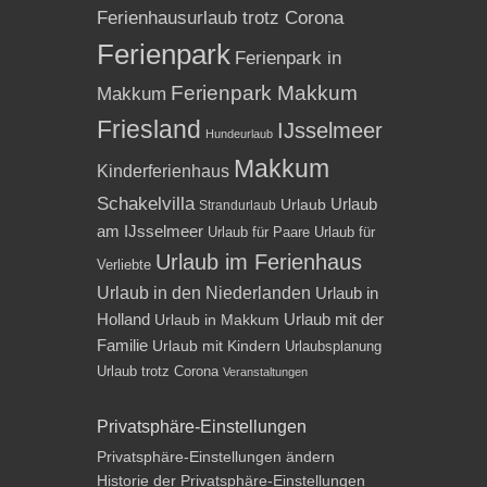
Ferienhausurlaub trotz Corona
Ferienpark
Ferienpark in
Ferienpark Makkum
Makkum
Friesland
IJsselmeer
Hundeurlaub
Makkum
Kinderferienhaus
Schakelvilla
Urlaub
Urlaub
Strandurlaub
am IJsselmeer
Urlaub für Paare
Urlaub für
Urlaub im Ferienhaus
Verliebte
Urlaub in den Niederlanden
Urlaub in
Holland
Urlaub mit der
Urlaub in Makkum
Familie
Urlaub mit Kindern
Urlaubsplanung
Urlaub trotz Corona
Veranstaltungen
Privatsphäre-Einstellungen
Privatsphäre-Einstellungen ändern
Historie der Privatsphäre-Einstellungen