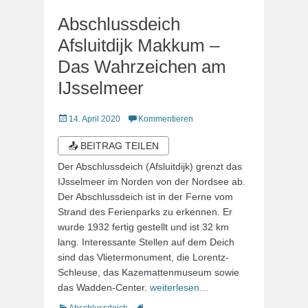
Abschlussdeich
Afsluitdijk Makkum –
Das Wahrzeichen am
IJsselmeer
Veröffentlicht
14. April 2020
Kommentieren
am
📤 BEITRAG TEILEN
Der Abschlussdeich (Afsluitdijk) grenzt das
IJsselmeer im Norden von der Nordsee ab.
Der Abschlussdeich ist in der Ferne vom
Strand des Ferienparks zu erkennen. Er
wurde 1932 fertig gestellt und ist 32 km
lang. Interessante Stellen auf dem Deich
sind das Vlietermonument, die Lorentz-
Schleuse, das Kazemattenmuseum sowie
das Wadden-Center.
weiterlesen…
Kategorien
Schlagworte
Abschlussdeich