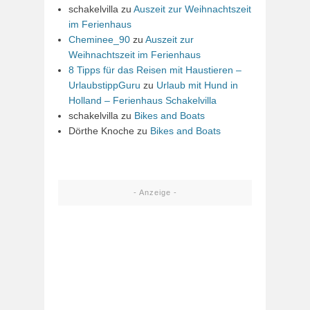
schakelvilla
zu
Auszeit zur Weihnachtszeit
im Ferienhaus
Cheminee_90
zu
Auszeit zur
Weihnachtszeit im Ferienhaus
8 Tipps für das Reisen mit Haustieren –
UrlaubstippGuru
zu
Urlaub mit Hund in
Holland – Ferienhaus Schakelvilla
schakelvilla
zu
Bikes and Boats
Dörthe Knoche
zu
Bikes and Boats
- Anzeige -