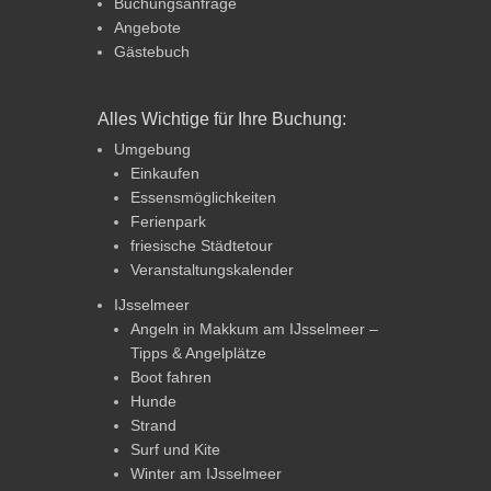
Buchungsanfrage
Angebote
Gästebuch
Alles Wichtige für Ihre Buchung:
Umgebung
Einkaufen
Essensmöglichkeiten
Ferienpark
friesische Städtetour
Veranstaltungskalender
IJsselmeer
Angeln in Makkum am IJsselmeer –
Tipps & Angelplätze
Boot fahren
Hunde
Strand
Surf und Kite
Winter am IJsselmeer