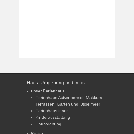
Haus, Umgebung und Infos:
unser Ferienhaus
Ferienhaus Außenbereich Makkum –
Terrassen, Garten und IJsselmeer
Ferienhaus innen
Kinderausstattung
Hausordnung
Preise