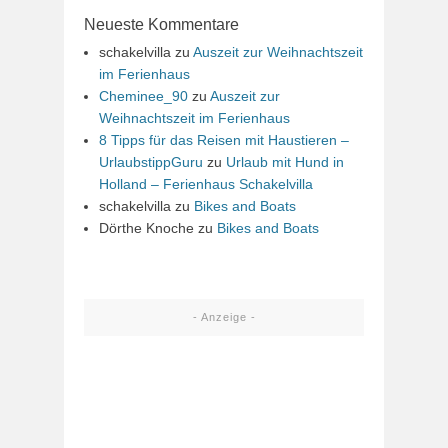
Neueste Kommentare
schakelvilla
zu
Auszeit zur Weihnachtszeit
im Ferienhaus
Cheminee_90
zu
Auszeit zur
Weihnachtszeit im Ferienhaus
8 Tipps für das Reisen mit Haustieren –
UrlaubstippGuru
zu
Urlaub mit Hund in
Holland – Ferienhaus Schakelvilla
schakelvilla
zu
Bikes and Boats
Dörthe Knoche
zu
Bikes and Boats
- Anzeige -