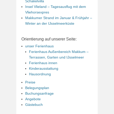
Schakelvilla
Insel Vlieland – Tagesausflug mit dem
Vliehorsexpres
Makkumer Strand im Januar & Frühjahr –
Winter an der IJsselmeerküste
Orientierung auf unserer Seite:
unser Ferienhaus
Ferienhaus Außenbereich Makkum –
Terrassen, Garten und IJsselmeer
Ferienhaus innen
Kinderausstattung
Hausordnung
Preise
Belegungsplan
Buchungsanfrage
Angebote
Gästebuch