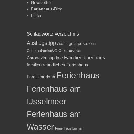
Newsletter
Ferienhaus-Blog
Links
Schlagwörterverzeichnis
Ausflugstipp
Ausflugstipps
Corona
Coronavirus
CoronaeinreiseVO
Familienferienhaus
Coronavirusupdate
familienfreundliches Ferienhaus
Ferienhaus
Familienurlaub
Ferienhaus am
IJsselmeer
Ferienhaus am
Wasser
Ferienhaus buchen