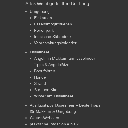
Alles Wichtige für Ihre Buchung:
Umgebung
Einkaufen
Essensmöglichkeiten
Ferienpark
friesische Städtetour
Veranstaltungskalender
IJsselmeer
Angeln in Makkum am IJsselmeer –
Tipps & Angelplätze
Boot fahren
Hunde
Strand
Surf und Kite
Winter am IJsselmeer
Ausflugstipps IJsselmeer – Beste Tipps
für Makkum & Umgebung
Wetter-Webcam
praktische Infos von A bis Z