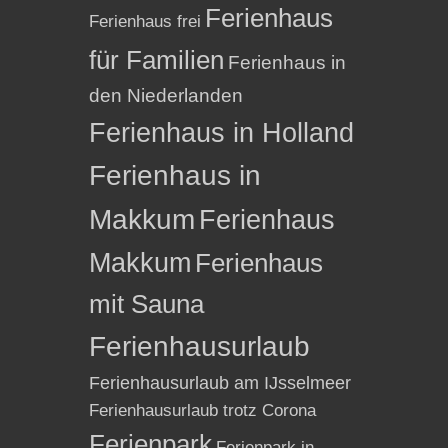
Ferienhaus
Ferienhaus frei
für Familien
Ferienhaus in
den Niederlanden
Ferienhaus in Holland
Ferienhaus in
Makkum
Ferienhaus
Makkum
Ferienhaus
mit Sauna
Ferienhausurlaub
Ferienhausurlaub am IJsselmeer
Ferienhausurlaub trotz Corona
Ferienpark
Ferienpark in