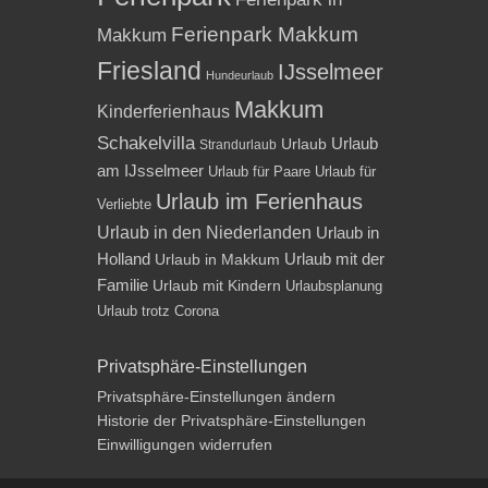
Ferienpark Makkum
Makkum
Friesland
IJsselmeer
Hundeurlaub
Makkum
Kinderferienhaus
Schakelvilla
Urlaub
Urlaub
Strandurlaub
am IJsselmeer
Urlaub für Paare
Urlaub für
Urlaub im Ferienhaus
Verliebte
Urlaub in den Niederlanden
Urlaub in
Holland
Urlaub mit der
Urlaub in Makkum
Familie
Urlaub mit Kindern
Urlaubsplanung
Urlaub trotz Corona
Privatsphäre-Einstellungen
Privatsphäre-Einstellungen ändern
Historie der Privatsphäre-Einstellungen
Einwilligungen widerrufen