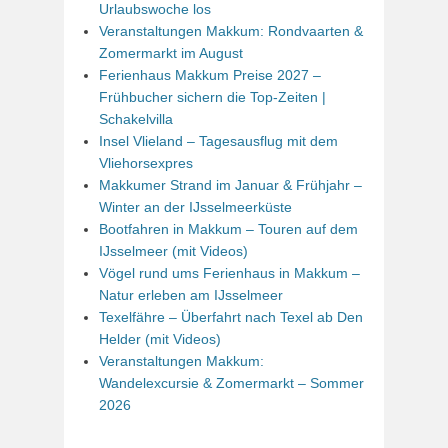
Urlaubswoche los
Veranstaltungen Makkum: Rondvaarten &
Zomermarkt im August
Ferienhaus Makkum Preise 2027 –
Frühbucher sichern die Top-Zeiten |
Schakelvilla
Insel Vlieland – Tagesausflug mit dem
Vliehorsexpres
Makkumer Strand im Januar & Frühjahr –
Winter an der IJsselmeerküste
Bootfahren in Makkum – Touren auf dem
IJsselmeer (mit Videos)
Vögel rund ums Ferienhaus in Makkum –
Natur erleben am IJsselmeer
Texelfähre – Überfahrt nach Texel ab Den
Helder (mit Videos)
Veranstaltungen Makkum:
Wandelexcursie & Zomermarkt – Sommer
2026