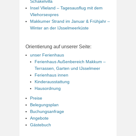
Schakelvilla
Insel Vlieland – Tagesausflug mit dem
Vliehorsexpres
Makkumer Strand im Januar & Frühjahr –
Winter an der IJsselmeerküste
Orientierung auf unserer Seite:
unser Ferienhaus
Ferienhaus Außenbereich Makkum –
Terrassen, Garten und IJsselmeer
Ferienhaus innen
Kinderausstattung
Hausordnung
Preise
Belegungsplan
Buchungsanfrage
Angebote
Gästebuch