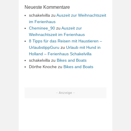
Neueste Kommentare
schakelvilla
zu
Auszeit zur Weihnachtszeit
im Ferienhaus
Cheminee_90
zu
Auszeit zur
Weihnachtszeit im Ferienhaus
8 Tipps für das Reisen mit Haustieren –
UrlaubstippGuru
zu
Urlaub mit Hund in
Holland – Ferienhaus Schakelvilla
schakelvilla
zu
Bikes and Boats
Dörthe Knoche
zu
Bikes and Boats
- Anzeige -