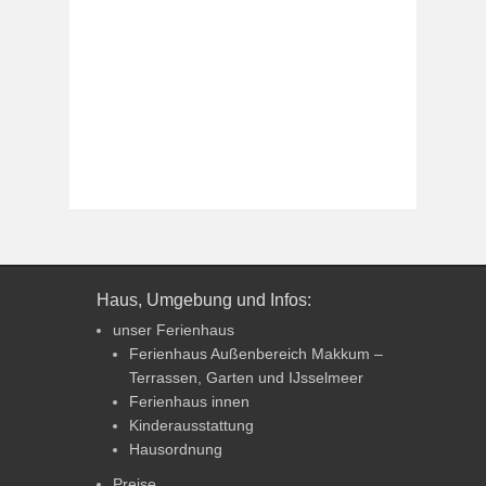
Haus, Umgebung und Infos:
unser Ferienhaus
Ferienhaus Außenbereich Makkum –
Terrassen, Garten und IJsselmeer
Ferienhaus innen
Kinderausstattung
Hausordnung
Preise