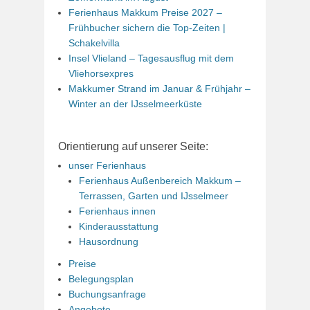
Ferienhaus Makkum Preise 2027 –
Frühbucher sichern die Top-Zeiten |
Schakelvilla
Insel Vlieland – Tagesausflug mit dem
Vliehorsexpres
Makkumer Strand im Januar & Frühjahr –
Winter an der IJsselmeerküste
Orientierung auf unserer Seite:
unser Ferienhaus
Ferienhaus Außenbereich Makkum –
Terrassen, Garten und IJsselmeer
Ferienhaus innen
Kinderausstattung
Hausordnung
Preise
Belegungsplan
Buchungsanfrage
Angebote