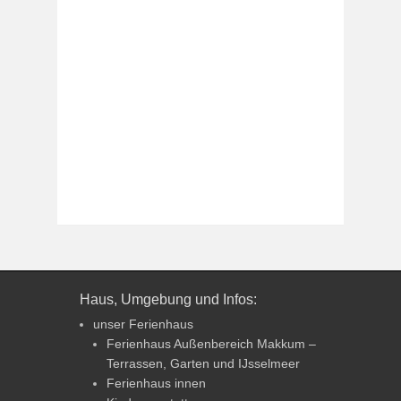
Haus, Umgebung und Infos:
unser Ferienhaus
Ferienhaus Außenbereich Makkum –
Terrassen, Garten und IJsselmeer
Ferienhaus innen