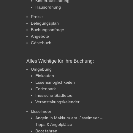
Kinderausstattung
Hausordnung
Preise
Belegungsplan
Buchungsanfrage
Angebote
Gästebuch
Alles Wichtige für Ihre Buchung:
Umgebung
Einkaufen
Essensmöglichkeiten
Ferienpark
friesische Städtetour
Veranstaltungskalender
IJsselmeer
Angeln in Makkum am IJsselmeer –
Tipps & Angelplätze
Boot fahren