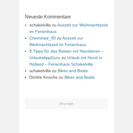
Neueste Kommentare
schakelvilla
zu
Auszeit zur Weihnachtszeit
im Ferienhaus
Cheminee_90
zu
Auszeit zur
Weihnachtszeit im Ferienhaus
8 Tipps für das Reisen mit Haustieren –
UrlaubstippGuru
zu
Urlaub mit Hund in
Holland – Ferienhaus Schakelvilla
schakelvilla
zu
Bikes and Boats
Dörthe Knoche
zu
Bikes and Boats
- Anzeige -