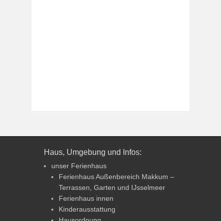
Haus, Umgebung und Infos:
unser Ferienhaus
Ferienhaus Außenbereich Makkum –
Terrassen, Garten und IJsselmeer
Ferienhaus innen
Kinderausstattung
Hausordnung