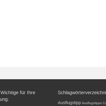
 Wichtige für Ihre
Schlagwörterverzeichn
ung:
Ausflugstipp
Ausflugstipps
Co