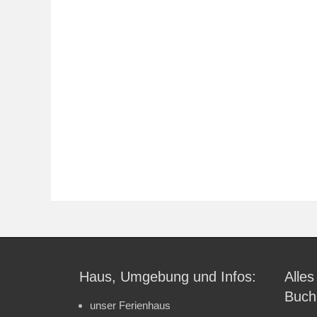
Haus, Umgebung und Infos:
Alles
Buch
unser Ferienhaus