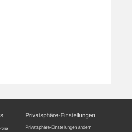
is
Privatsphäre-Einstellungen
Privatsphäre-Einstellungen ändern
rona