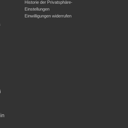
Historie der Privatsphäre-
Einstellungen
Einwilligungen widerrufen
s
i
in