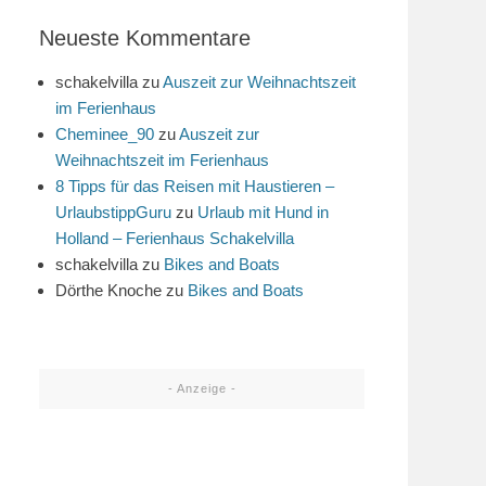
Neueste Kommentare
schakelvilla
zu
Auszeit zur Weihnachtszeit
im Ferienhaus
Cheminee_90
zu
Auszeit zur
Weihnachtszeit im Ferienhaus
8 Tipps für das Reisen mit Haustieren –
UrlaubstippGuru
zu
Urlaub mit Hund in
Holland – Ferienhaus Schakelvilla
schakelvilla
zu
Bikes and Boats
Dörthe Knoche
zu
Bikes and Boats
- Anzeige -