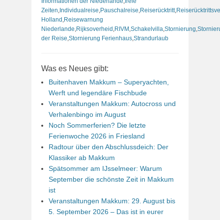
Informationen der Niederlande
,
freie
Zeiten
,
Individualreise
,
Pauschalreise
,
Reiserücktritt
,
Reiserücktrittsv
Holland
,
Reisewarnung
Niederlande
,
Rijksoverheid
,
RIVM
,
Schakelvilla
,
Stornierung
,
Stornie
der Reise
,
Stornierung Ferienhaus
,
Strandurlaub
Was es Neues gibt:
Buitenhaven Makkum – Superyachten,
Werft und legendäre Fischbude
Veranstaltungen Makkum: Autocross und
Verhalenbingo im August
Noch Sommerferien? Die letzte
Ferienwoche 2026 in Friesland
Radtour über den Abschlussdeich: Der
Klassiker ab Makkum
Spätsommer am IJsselmeer: Warum
September die schönste Zeit in Makkum
ist
Veranstaltungen Makkum: 29. August bis
5. September 2026 – Das ist in eurer