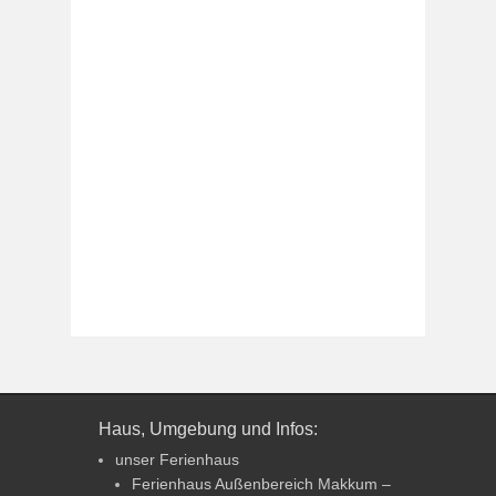
Haus, Umgebung und Infos:
unser Ferienhaus
Ferienhaus Außenbereich Makkum –