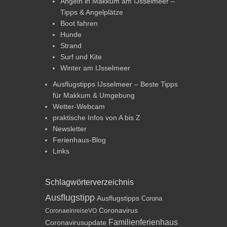
Angeln in Makkum am IJsselmeer –
Tipps & Angelplätze
Boot fahren
Hunde
Strand
Surf und Kite
Winter am IJsselmeer
Ausflugstipps IJsselmeer – Beste Tipps
für Makkum & Umgebung
Wetter-Webcam
praktische Infos von A bis Z
Newsletter
Ferienhaus-Blog
Links
Schlagwörterverzeichnis
Ausflugstipp
Ausflugstipps
Corona
Coronavirus
CoronaeinreiseVO
Familienferienhaus
Coronavirusupdate