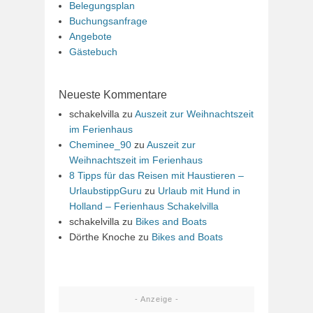
Belegungsplan
Buchungsanfrage
Angebote
Gästebuch
Neueste Kommentare
schakelvilla
zu
Auszeit zur Weihnachtszeit
im Ferienhaus
Cheminee_90
zu
Auszeit zur
Weihnachtszeit im Ferienhaus
8 Tipps für das Reisen mit Haustieren –
UrlaubstippGuru
zu
Urlaub mit Hund in
Holland – Ferienhaus Schakelvilla
schakelvilla
zu
Bikes and Boats
Dörthe Knoche
zu
Bikes and Boats
- Anzeige -