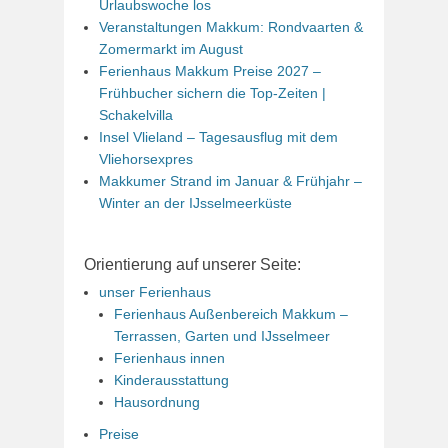
Urlaubswoche los
Veranstaltungen Makkum: Rondvaarten &
Zomermarkt im August
Ferienhaus Makkum Preise 2027 –
Frühbucher sichern die Top-Zeiten |
Schakelvilla
Insel Vlieland – Tagesausflug mit dem
Vliehorsexpres
Makkumer Strand im Januar & Frühjahr –
Winter an der IJsselmeerküste
Orientierung auf unserer Seite:
unser Ferienhaus
Ferienhaus Außenbereich Makkum –
Terrassen, Garten und IJsselmeer
Ferienhaus innen
Kinderausstattung
Hausordnung
Preise