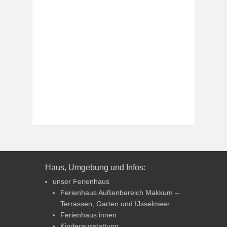
Haus, Umgebung und Infos:
unser Ferienhaus
Ferienhaus Außenbereich Makkum –
Terrassen, Garten und IJsselmeer
Ferienhaus innen
Kinderausstattung