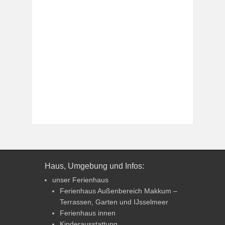
Haus, Umgebung und Infos:
unser Ferienhaus
Ferienhaus Außenbereich Makkum –
Terrassen, Garten und IJsselmeer
Ferienhaus innen
Kinderausstattung