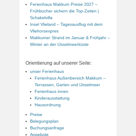
Ferienhaus Makkum Preise 2027 –
Frühbucher sichern die Top-Zeiten |
Schakelvilla
Insel Vlieland – Tagesausflug mit dem
Vliehorsexpres
Makkumer Strand im Januar & Frühjahr –
Winter an der IJsselmeerküste
Orientierung auf unserer Seite:
unser Ferienhaus
Ferienhaus Außenbereich Makkum –
Terrassen, Garten und IJsselmeer
Ferienhaus innen
Kinderausstattung
Hausordnung
Preise
Belegungsplan
Buchungsanfrage
Angebote