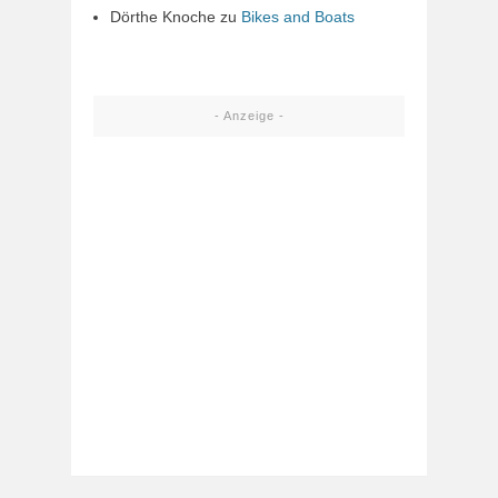
Dörthe Knoche
zu
Bikes and Boats
- Anzeige -