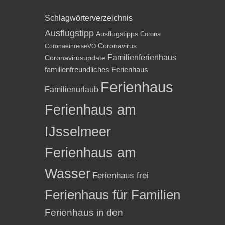
Schlagwörterverzeichnis
Ausflugstipp
Ausflugstipps
Corona
Coronavirus
CoronaeinreiseVO
Familienferienhaus
Coronavirusupdate
familienfreundliches Ferienhaus
Ferienhaus
Familienurlaub
Ferienhaus am
IJsselmeer
Ferienhaus am
Wasser
Ferienhaus frei
Ferienhaus für Familien
Ferienhaus in den