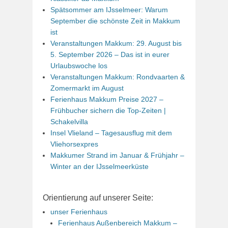
Spätsommer am IJsselmeer: Warum
September die schönste Zeit in Makkum
ist
Veranstaltungen Makkum: 29. August bis
5. September 2026 – Das ist in eurer
Urlaubswoche los
Veranstaltungen Makkum: Rondvaarten &
Zomermarkt im August
Ferienhaus Makkum Preise 2027 –
Frühbucher sichern die Top-Zeiten |
Schakelvilla
Insel Vlieland – Tagesausflug mit dem
Vliehorsexpres
Makkumer Strand im Januar & Frühjahr –
Winter an der IJsselmeerküste
Orientierung auf unserer Seite:
unser Ferienhaus
Ferienhaus Außenbereich Makkum –