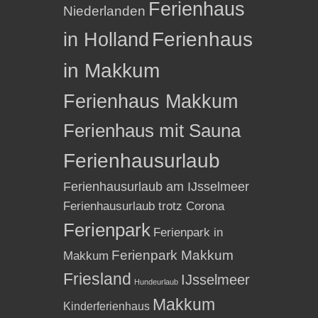
Ferienhaus
Niederlanden
in Holland
Ferienhaus
in Makkum
Ferienhaus Makkum
Ferienhaus mit Sauna
Ferienhausurlaub
Ferienhausurlaub am IJsselmeer
Ferienhausurlaub trotz Corona
Ferienpark
Ferienpark in
Ferienpark Makkum
Makkum
Friesland
IJsselmeer
Hundeurlaub
Makkum
Kinderferienhaus