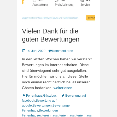
Vielen Dank für die
guten Bewertungen
Veröffentlicht
14. Juni 2020
Kommentieren
am
In den letzten Wochen haben wir verstärkt
Bewertungen im Internet erhalten. Diese
sind überwiegend sehr gut ausgefallen.
Hierfür möchten wir uns an dieser Stelle
noch einmal recht herzlich bei all unseren
Gästen bedanken.
weiterlesen…
Kategorien
Schlagworte
Ferienhaus
,
Gästebuch
Bewertung auf
facebook
,
Bewertung auf
google
,
Bewertungen
,
Bewertungen
Ferienhaus
,
Bewertungen
Ferienhäuser
,
Fereinhaus
,
Ferienhaus
,
Ferienhaus