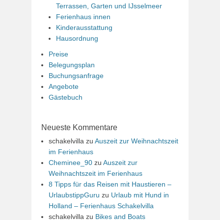
Terrassen, Garten und IJsselmeer
Ferienhaus innen
Kinderausstattung
Hausordnung
Preise
Belegungsplan
Buchungsanfrage
Angebote
Gästebuch
Neueste Kommentare
schakelvilla
zu
Auszeit zur Weihnachtszeit
im Ferienhaus
Cheminee_90
zu
Auszeit zur
Weihnachtszeit im Ferienhaus
8 Tipps für das Reisen mit Haustieren –
UrlaubstippGuru
zu
Urlaub mit Hund in
Holland – Ferienhaus Schakelvilla
schakelvilla
zu
Bikes and Boats