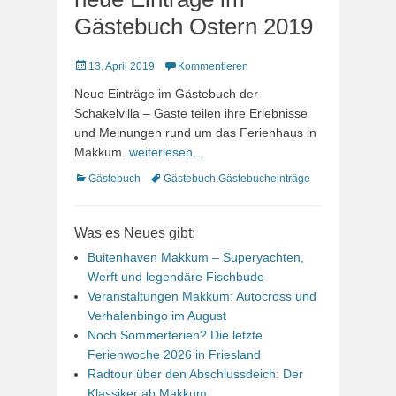
Gästebuch Ostern 2019
Veröffentlicht
13. April 2019
Kommentieren
am
Neue Einträge im Gästebuch der
Schakelvilla – Gäste teilen ihre Erlebnisse
und Meinungen rund um das Ferienhaus in
Makkum.
weiterlesen…
Kategorien
Schlagworte
Gästebuch
Gästebuch
,
Gästebucheinträge
Was es Neues gibt:
Buitenhaven Makkum – Superyachten,
Werft und legendäre Fischbude
Veranstaltungen Makkum: Autocross und
Verhalenbingo im August
Noch Sommerferien? Die letzte
Ferienwoche 2026 in Friesland
Radtour über den Abschlussdeich: Der
Klassiker ab Makkum