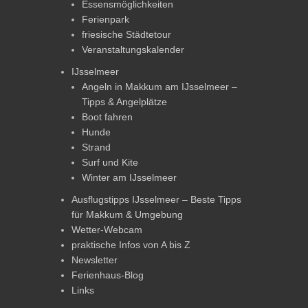
Essensmöglichkeiten
Ferienpark
friesische Städtetour
Veranstaltungskalender
IJsselmeer
Angeln in Makkum am IJsselmeer –
Tipps & Angelplätze
Boot fahren
Hunde
Strand
Surf und Kite
Winter am IJsselmeer
Ausflugstipps IJsselmeer – Beste Tipps
für Makkum & Umgebung
Wetter-Webcam
praktische Infos von A bis Z
Newsletter
Ferienhaus-Blog
Links