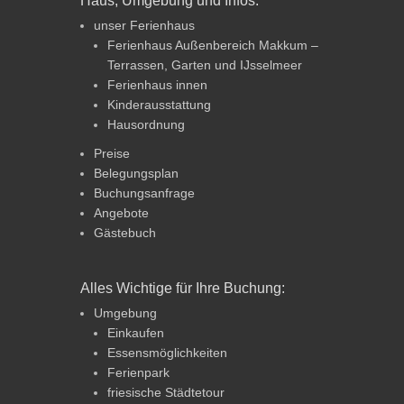
Haus, Umgebung und Infos:
unser Ferienhaus
Ferienhaus Außenbereich Makkum –
Terrassen, Garten und IJsselmeer
Ferienhaus innen
Kinderausstattung
Hausordnung
Preise
Belegungsplan
Buchungsanfrage
Angebote
Gästebuch
Alles Wichtige für Ihre Buchung:
Umgebung
Einkaufen
Essensmöglichkeiten
Ferienpark
friesische Städtetour