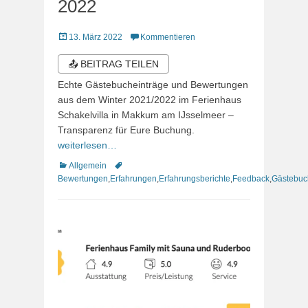
2022
Veröffentlicht
13. März 2022
Kommentieren
am
📤 BEITRAG TEILEN
Echte Gästebucheinträge und Bewertungen
aus dem Winter 2021/2022 im Ferienhaus
Schakelvilla in Makkum am IJsselmeer –
Transparenz für Eure Buchung.
weiterlesen…
Kategorien
Schlagworte
Allgemein
Bewertungen
,
Erfahrungen
,
Erfahrungsberichte
,
Feedback
,
Gästebuc