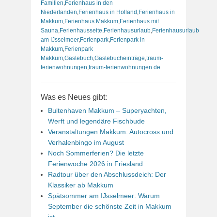
Familien
,
Ferienhaus in den
Niederlanden
,
Ferienhaus in Holland
,
Ferienhaus in
Makkum
,
Ferienhaus Makkum
,
Ferienhaus mit
Sauna
,
Ferienhausseite
,
Ferienhausurlaub
,
Ferienhausurlaub
am IJsselmeer
,
Ferienpark
,
Ferienpark in
Makkum
,
Ferienpark
Makkum
,
Gästebuch
,
Gästebucheinträge
,
traum-
ferienwohnungen
,
traum-ferienwohnungen.de
Was es Neues gibt:
Buitenhaven Makkum – Superyachten,
Werft und legendäre Fischbude
Veranstaltungen Makkum: Autocross und
Verhalenbingo im August
Noch Sommerferien? Die letzte
Ferienwoche 2026 in Friesland
Radtour über den Abschlussdeich: Der
Klassiker ab Makkum
Spätsommer am IJsselmeer: Warum
September die schönste Zeit in Makkum