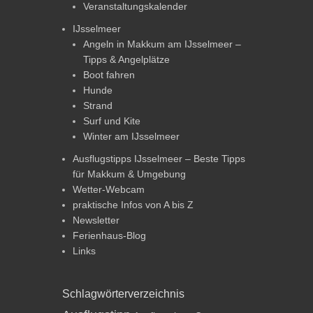
Veranstaltungskalender
IJsselmeer
Angeln in Makkum am IJsselmeer –
Tipps & Angelplätze
Boot fahren
Hunde
Strand
Surf und Kite
Winter am IJsselmeer
Ausflugstipps IJsselmeer – Beste Tipps
für Makkum & Umgebung
Wetter-Webcam
praktische Infos von A bis Z
Newsletter
Ferienhaus-Blog
Links
Schlagwörterverzeichnis