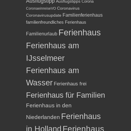
Ausflugstipp
Ausflugstipps
Corona
Coronavirus
CoronaeinreiseVO
Familienferienhaus
Coronavirusupdate
familienfreundliches Ferienhaus
Ferienhaus
Familienurlaub
Ferienhaus am
IJsselmeer
Ferienhaus am
Wasser
Ferienhaus frei
Ferienhaus für Familien
Ferienhaus in den
Ferienhaus
Niederlanden
in Holland
Ferienhaus