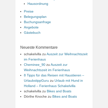
Hausordnung
Preise
Belegungsplan
Buchungsanfrage
Angebote
Gästebuch
Neueste Kommentare
schakelvilla
zu
Auszeit zur Weihnachtszeit
im Ferienhaus
Cheminee_90
zu
Auszeit zur
Weihnachtszeit im Ferienhaus
8 Tipps für das Reisen mit Haustieren –
UrlaubstippGuru
zu
Urlaub mit Hund in
Holland – Ferienhaus Schakelvilla
schakelvilla
zu
Bikes and Boats
Dörthe Knoche
zu
Bikes and Boats