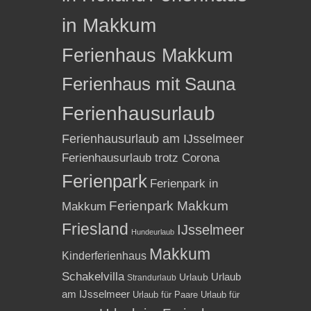
in Makkum
Ferienhaus Makkum
Ferienhaus mit Sauna
Ferienhausurlaub
Ferienhausurlaub am IJsselmeer
Ferienhausurlaub trotz Corona
Ferienpark
Ferienpark in
Ferienpark Makkum
Makkum
Friesland
IJsselmeer
Hundeurlaub
Makkum
Kinderferienhaus
Schakelvilla
Urlaub
Urlaub
Strandurlaub
am IJsselmeer
Urlaub für Paare
Urlaub für