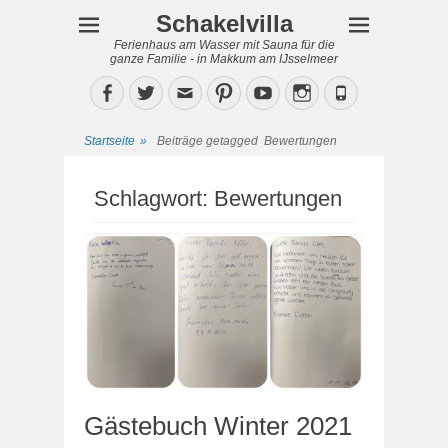
Schakelvilla
Ferienhaus am Wasser mit Sauna für die
ganze Familie - in Makkum am IJsselmeer
Facebook
Twitter
Email
Pinterest
YouTube
Instagram
Phone
Startseite
»
Beiträge getagged
Bewertungen
Schlagwort:
Bewertungen
Gästebuch Winter 2021