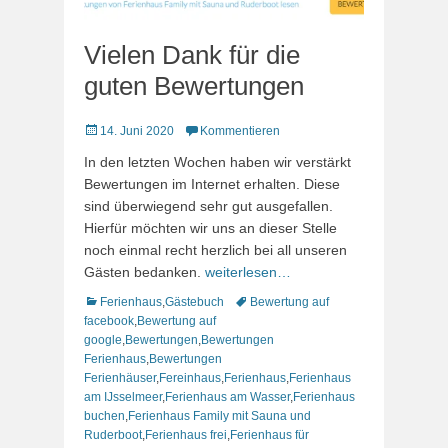
Vielen Dank für die
guten Bewertungen
Veröffentlicht
14. Juni 2020
Kommentieren
am
In den letzten Wochen haben wir verstärkt
Bewertungen im Internet erhalten. Diese
sind überwiegend sehr gut ausgefallen.
Hierfür möchten wir uns an dieser Stelle
noch einmal recht herzlich bei all unseren
Gästen bedanken.
weiterlesen…
Kategorien
Schlagworte
Ferienhaus
,
Gästebuch
Bewertung auf
facebook
,
Bewertung auf
google
,
Bewertungen
,
Bewertungen
Ferienhaus
,
Bewertungen
Ferienhäuser
,
Fereinhaus
,
Ferienhaus
,
Ferienhaus
am IJsselmeer
,
Ferienhaus am Wasser
,
Ferienhaus
buchen
,
Ferienhaus Family mit Sauna und
Ruderboot
,
Ferienhaus frei
,
Ferienhaus für