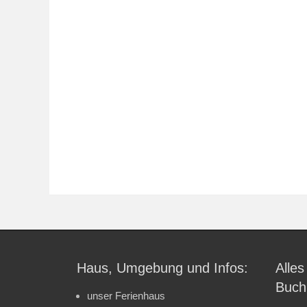
Haus, Umgebung und Infos:
Alles
Buch
unser Ferienhaus