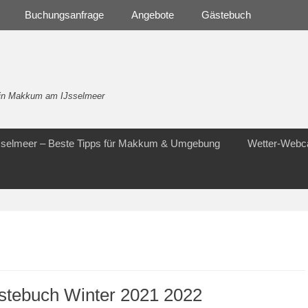
Buchungsanfrage
Angebote
Gästebuch
- in Makkum am IJsselmeer
Jsselmeer – Beste Tipps für Makkum & Umgebung
Wetter-Web
stebuch Winter 2021 2022