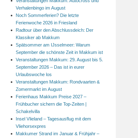
Veranstaltungen Makkum: Autocross und
Verhalenbingo im August
Noch Sommerferien? Die letzte
Ferienwoche 2026 in Friesland
Radtour über den Abschlussdeich: Der
Klassiker ab Makkum
Spätsommer am IJsselmeer: Warum
September die schönste Zeit in Makkum ist
Veranstaltungen Makkum: 29. August bis 5.
September 2026 – Das ist in eurer
Urlaubswoche los
Veranstaltungen Makkum: Rondvaarten &
Zomermarkt im August
Ferienhaus Makkum Preise 2027 –
Frühbucher sichern die Top-Zeiten |
Schakelvilla
Insel Vlieland – Tagesausflug mit dem
Vliehorsexpres
Makkumer Strand im Januar & Frühjahr –