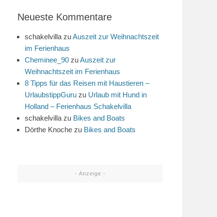
Neueste Kommentare
schakelvilla
zu
Auszeit zur Weihnachtszeit
im Ferienhaus
Cheminee_90
zu
Auszeit zur
Weihnachtszeit im Ferienhaus
8 Tipps für das Reisen mit Haustieren –
UrlaubstippGuru
zu
Urlaub mit Hund in
Holland – Ferienhaus Schakelvilla
schakelvilla
zu
Bikes and Boats
Dörthe Knoche
zu
Bikes and Boats
- Anzeige -