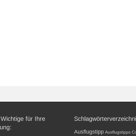
 Wichtige für Ihre
Schlagwörterverzeichn
ung:
Ausflugstipp
Ausflugstipps
Co