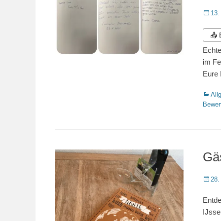
Veröffe
13.
am
📤
Echte
im Fe
Eure
Katego
All
Bewer
Gä
Veröffe
28.
am
Entde
IJsse