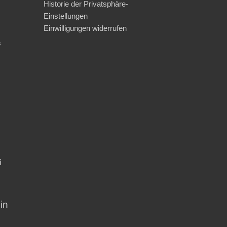
Historie der Privatsphäre-
Einstellungen
Einwilligungen widerrufen
s
i
in