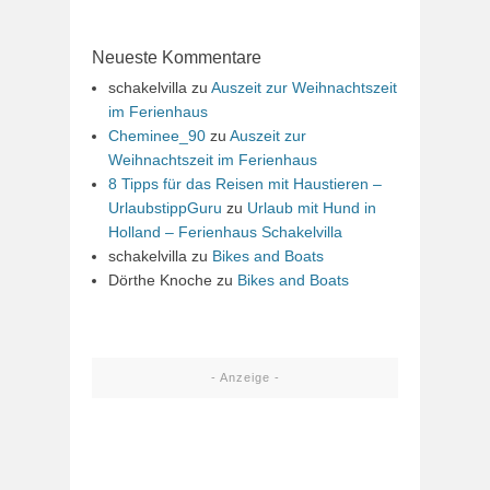
Neueste Kommentare
schakelvilla
zu
Auszeit zur Weihnachtszeit
im Ferienhaus
Cheminee_90
zu
Auszeit zur
Weihnachtszeit im Ferienhaus
8 Tipps für das Reisen mit Haustieren –
UrlaubstippGuru
zu
Urlaub mit Hund in
Holland – Ferienhaus Schakelvilla
schakelvilla
zu
Bikes and Boats
Dörthe Knoche
zu
Bikes and Boats
- Anzeige -