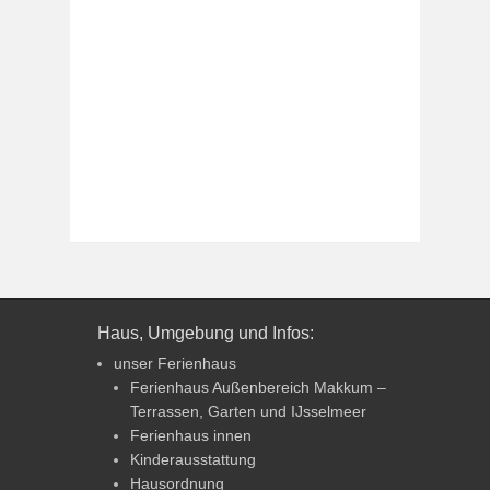
Haus, Umgebung und Infos:
unser Ferienhaus
Ferienhaus Außenbereich Makkum –
Terrassen, Garten und IJsselmeer
Ferienhaus innen
Kinderausstattung
Hausordnung