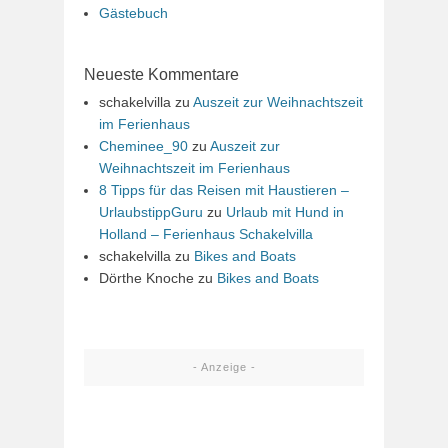
Gästebuch
Neueste Kommentare
schakelvilla
zu
Auszeit zur Weihnachtszeit
im Ferienhaus
Cheminee_90
zu
Auszeit zur
Weihnachtszeit im Ferienhaus
8 Tipps für das Reisen mit Haustieren –
UrlaubstippGuru
zu
Urlaub mit Hund in
Holland – Ferienhaus Schakelvilla
schakelvilla
zu
Bikes and Boats
Dörthe Knoche
zu
Bikes and Boats
- Anzeige -