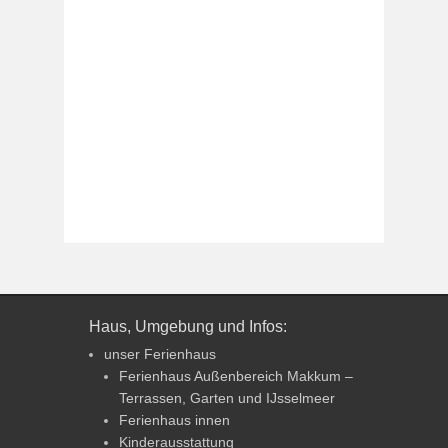
Haus, Umgebung und Infos:
unser Ferienhaus
Ferienhaus Außenbereich Makkum –
Terrassen, Garten und IJsselmeer
Ferienhaus innen
Kinderausstattung