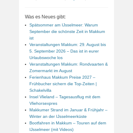
Was es Neues gibt:
Spätsommer am IJsselmeer: Warum
September die schönste Zeit in Makkum
ist
Veranstaltungen Makkum: 29. August bis
5. September 2026 – Das ist in eurer
Urlaubswoche los
Veranstaltungen Makkum: Rondvaarten &
Zomermarkt im August
Ferienhaus Makkum Preise 2027 –
Frühbucher sichern die Top-Zeiten |
Schakelvilla
Insel Vlieland – Tagesausflug mit dem
Vliehorsexpres
Makkumer Strand im Januar & Frühjahr –
Winter an der IJsselmeerküste
Bootfahren in Makkum – Touren auf dem
IJsselmeer (mit Videos)