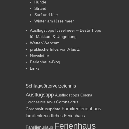
Hunde
Strand
Surf und Kite
Winter am IJsselmeer
Ausflugstipps IJsselmeer – Beste Tipps
für Makkum & Umgebung
Wetter-Webcam
praktische Infos von A bis Z
Newsletter
Ferienhaus-Blog
Links
Schlagwörterverzeichnis
Ausflugstipp
Ausflugstipps
Corona
Coronavirus
CoronaeinreiseVO
Familienferienhaus
Coronavirusupdate
familienfreundliches Ferienhaus
Ferienhaus
Familienurlaub