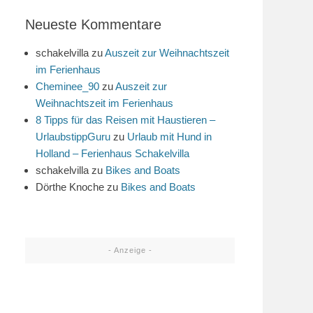
Neueste Kommentare
schakelvilla
zu
Auszeit zur Weihnachtszeit
im Ferienhaus
Cheminee_90
zu
Auszeit zur
Weihnachtszeit im Ferienhaus
8 Tipps für das Reisen mit Haustieren –
UrlaubstippGuru
zu
Urlaub mit Hund in
Holland – Ferienhaus Schakelvilla
schakelvilla
zu
Bikes and Boats
Dörthe Knoche
zu
Bikes and Boats
- Anzeige -