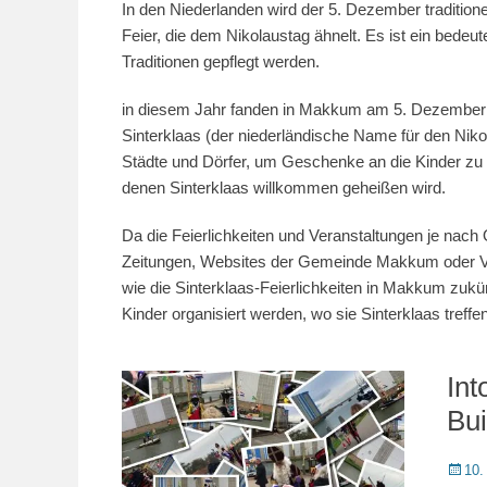
In den Niederlanden wird der 5. Dezember traditionell
Feier, die dem Nikolaustag ähnelt. Es ist ein bedeu
Traditionen gepflegt werden.
in diesem Jahr fanden in Makkum am 5. Dezember di
Sinterklaas (der niederländische Name für den Nikol
Städte und Dörfer, um Geschenke an die Kinder zu v
denen Sinterklaas willkommen geheißen wird.
Da die Feierlichkeiten und Veranstaltungen je nach 
Zeitungen, Websites der Gemeinde Makkum oder Ver
wie die Sinterklaas-Feierlichkeiten in Makkum zukünft
Kinder organisiert werden, wo sie Sinterklaas tref
Int
Bu
Veröffe
10.