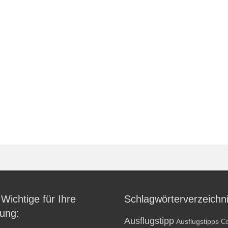
 Wichtige für Ihre
Schlagwörterverzeichn
ung:
Ausflugstipp
Ausflugstipps
Co