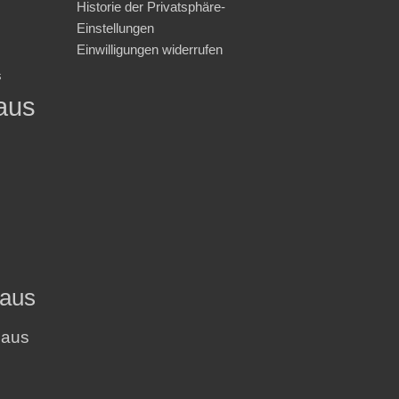
Historie der Privatsphäre-
Einstellungen
Einwilligungen widerrufen
s
aus
haus
haus