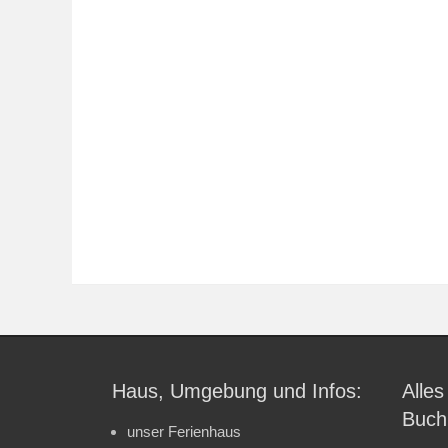
Haus, Umgebung und Infos:
Alles
Buch
unser Ferienhaus