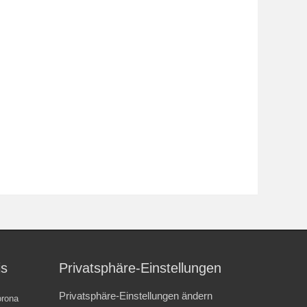
is
Privatsphäre-Einstellungen
Privatsphäre-Einstellungen ändern
rona