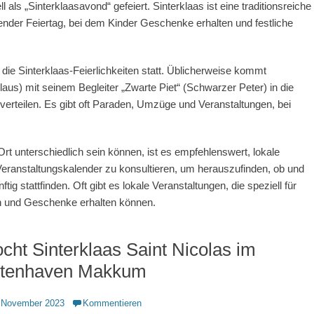
 als „Sinterklaasavond“ gefeiert. Sinterklaas ist eine traditionsreiche
tender Feiertag, bei dem Kinder Geschenke erhalten und festliche
e Sinterklaas-Feierlichkeiten statt. Üblicherweise kommt
aus) mit seinem Begleiter „Zwarte Piet“ (Schwarzer Peter) in die
erteilen. Es gibt oft Paraden, Umzüge und Veranstaltungen, bei
Ort unterschiedlich sein können, ist es empfehlenswert, lokale
anstaltungskalender zu konsultieren, um herauszufinden, ob und
ig stattfinden. Oft gibt es lokale Veranstaltungen, die speziell für
fen und Geschenke erhalten können.
ocht Sinterklaas Saint Nicolas im
itenhaven Makkum
ntlicht
 November 2023
Kommentieren