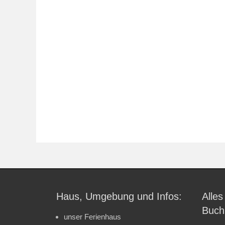
Haus, Umgebung und Infos:
Alles
Buch
unser Ferienhaus