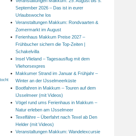
Veranstaltungen Makkum: 29. August bis 5.
September 2026 – Das ist in eurer
Urlaubswoche los
Veranstaltungen Makkum: Rondvaarten &
Zomermarkt im August
Ferienhaus Makkum Preise 2027 –
Frühbucher sichern die Top-Zeiten |
Schakelvilla
Insel Vlieland – Tagesausflug mit dem
Vliehorsexpres
Makkumer Strand im Januar & Frühjahr –
tocht
Winter an der IJsselmeerküste
Bootfahren in Makkum – Touren auf dem
IJsselmeer (mit Videos)
Vögel rund ums Ferienhaus in Makkum –
Natur erleben am IJsselmeer
Texelfähre – Überfahrt nach Texel ab Den
Helder (mit Videos)
Veranstaltungen Makkum: Wandelexcursie