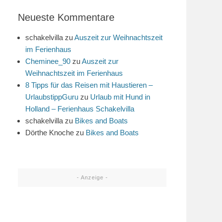
Neueste Kommentare
schakelvilla
zu
Auszeit zur Weihnachtszeit
im Ferienhaus
Cheminee_90
zu
Auszeit zur
Weihnachtszeit im Ferienhaus
8 Tipps für das Reisen mit Haustieren –
UrlaubstippGuru
zu
Urlaub mit Hund in
Holland – Ferienhaus Schakelvilla
schakelvilla
zu
Bikes and Boats
Dörthe Knoche
zu
Bikes and Boats
- Anzeige -