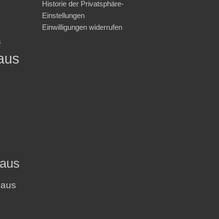
Historie der Privatsphäre-
Einstellungen
Einwilligungen widerrufen
s
aus
haus
haus