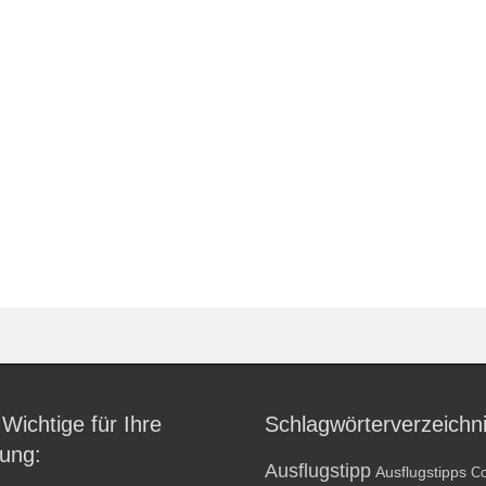
 Wichtige für Ihre
Schlagwörterverzeichn
ung:
Ausflugstipp
Ausflugstipps
Co