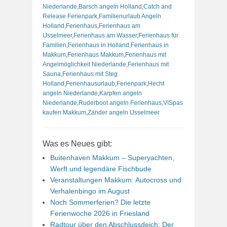
Niederlande
,
Barsch angeln Holland
,
Catch and
Release Ferienpark
,
Familienurlaub Angeln
Holland
,
Ferienhaus
,
Ferienhaus am
IJsselmeer
,
Ferienhaus am Wasser
,
Ferienhaus für
Familien
,
Ferienhaus in Holland
,
Ferienhaus in
Makkum
,
Ferienhaus Makkum
,
Ferienhaus mit
Angelmöglichkeit Niederlande
,
Ferienhaus mit
Sauna
,
Ferienhaus mit Steg
Holland
,
Ferienhausurlaub
,
Ferienpark
,
Hecht
angeln Niederlande
,
Karpfen angeln
Niederlande
,
Ruderboot angeln Ferienhaus
,
VISpas
kaufen Makkum
,
Zander angeln IJsselmeer
Was es Neues gibt:
Buitenhaven Makkum – Superyachten,
Werft und legendäre Fischbude
Veranstaltungen Makkum: Autocross und
Verhalenbingo im August
Noch Sommerferien? Die letzte
Ferienwoche 2026 in Friesland
Radtour über den Abschlussdeich: Der