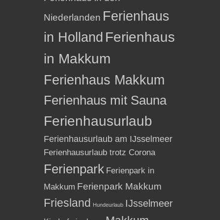
Ferienhaus
Niederlanden
in Holland
Ferienhaus
in Makkum
Ferienhaus Makkum
Ferienhaus mit Sauna
Ferienhausurlaub
Ferienhausurlaub am IJsselmeer
Ferienhausurlaub trotz Corona
Ferienpark
Ferienpark in
Ferienpark Makkum
Makkum
Friesland
IJsselmeer
Hundeurlaub