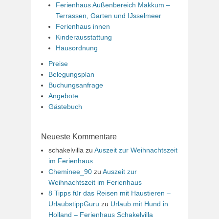
Ferienhaus Außenbereich Makkum –
Terrassen, Garten und IJsselmeer
Ferienhaus innen
Kinderausstattung
Hausordnung
Preise
Belegungsplan
Buchungsanfrage
Angebote
Gästebuch
Neueste Kommentare
schakelvilla
zu
Auszeit zur Weihnachtszeit
im Ferienhaus
Cheminee_90
zu
Auszeit zur
Weihnachtszeit im Ferienhaus
8 Tipps für das Reisen mit Haustieren –
UrlaubstippGuru
zu
Urlaub mit Hund in
Holland – Ferienhaus Schakelvilla