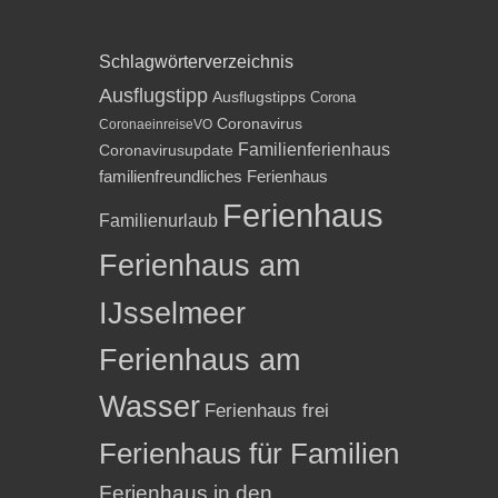
Schlagwörterverzeichnis
Ausflugstipp
Ausflugstipps
Corona
Coronavirus
CoronaeinreiseVO
Familienferienhaus
Coronavirusupdate
familienfreundliches Ferienhaus
Ferienhaus
Familienurlaub
Ferienhaus am
IJsselmeer
Ferienhaus am
Wasser
Ferienhaus frei
Ferienhaus für Familien
Ferienhaus in den