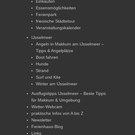
Einkaufen
Essensmöglichkeiten
Ferienpark
friesische Städtetour
Veranstaltungskalender
IJsselmeer
Angeln in Makkum am IJsselmeer –
Tipps & Angelplätze
Boot fahren
Hunde
Strand
Surf und Kite
Winter am IJsselmeer
Ausflugstipps IJsselmeer – Beste Tipps
für Makkum & Umgebung
Wetter-Webcam
praktische Infos von A bis Z
Newsletter
Ferienhaus-Blog
Links