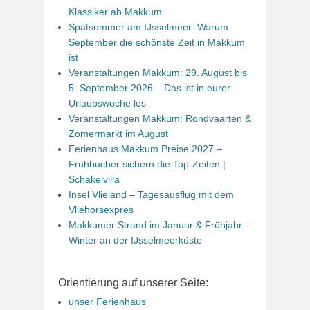
Klassiker ab Makkum
Spätsommer am IJsselmeer: Warum
September die schönste Zeit in Makkum
ist
Veranstaltungen Makkum: 29. August bis
5. September 2026 – Das ist in eurer
Urlaubswoche los
Veranstaltungen Makkum: Rondvaarten &
Zomermarkt im August
Ferienhaus Makkum Preise 2027 –
Frühbucher sichern die Top-Zeiten |
Schakelvilla
Insel Vlieland – Tagesausflug mit dem
Vliehorsexpres
Makkumer Strand im Januar & Frühjahr –
Winter an der IJsselmeerküste
Orientierung auf unserer Seite:
unser Ferienhaus