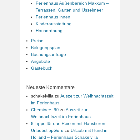
Ferienhaus Außenbereich Makkum –
Terrassen, Garten und IJsselmeer
Ferienhaus innen
Kinderausstattung
Hausordnung
Preise
Belegungsplan
Buchungsanfrage
Angebote
Gästebuch
Neueste Kommentare
schakelvilla
zu
Auszeit zur Weihnachtszeit
im Ferienhaus
Cheminee_90
zu
Auszeit zur
Weihnachtszeit im Ferienhaus
8 Tipps für das Reisen mit Haustieren –
UrlaubstippGuru
zu
Urlaub mit Hund in
Holland – Ferienhaus Schakelvilla