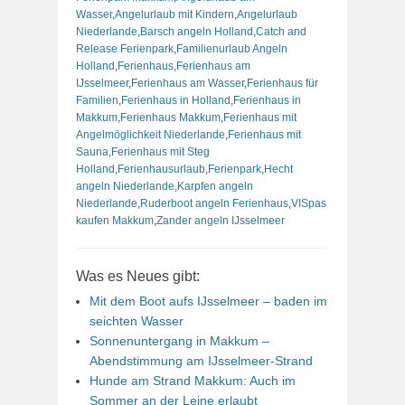
Wasser
,
Angelurlaub mit Kindern
,
Angelurlaub
Niederlande
,
Barsch angeln Holland
,
Catch and
Release Ferienpark
,
Familienurlaub Angeln
Holland
,
Ferienhaus
,
Ferienhaus am
IJsselmeer
,
Ferienhaus am Wasser
,
Ferienhaus für
Familien
,
Ferienhaus in Holland
,
Ferienhaus in
Makkum
,
Ferienhaus Makkum
,
Ferienhaus mit
Angelmöglichkeit Niederlande
,
Ferienhaus mit
Sauna
,
Ferienhaus mit Steg
Holland
,
Ferienhausurlaub
,
Ferienpark
,
Hecht
angeln Niederlande
,
Karpfen angeln
Niederlande
,
Ruderboot angeln Ferienhaus
,
VISpas
kaufen Makkum
,
Zander angeln IJsselmeer
Was es Neues gibt:
Mit dem Boot aufs IJsselmeer – baden im
seichten Wasser
Sonnenuntergang in Makkum –
Abendstimmung am IJsselmeer-Strand
Hunde am Strand Makkum: Auch im
Sommer an der Leine erlaubt