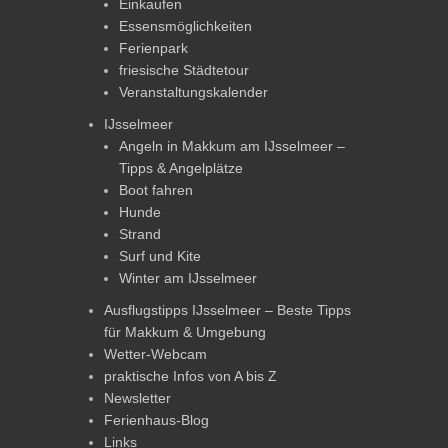
Einkaufen
Essensmöglichkeiten
Ferienpark
friesische Städtetour
Veranstaltungskalender
IJsselmeer
Angeln in Makkum am IJsselmeer –
Tipps & Angelplätze
Boot fahren
Hunde
Strand
Surf und Kite
Winter am IJsselmeer
Ausflugstipps IJsselmeer – Beste Tipps
für Makkum & Umgebung
Wetter-Webcam
praktische Infos von A bis Z
Newsletter
Ferienhaus-Blog
Links