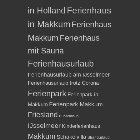
in Holland
Ferienhaus
in Makkum
Ferienhaus
Makkum
Ferienhaus
mit Sauna
Ferienhausurlaub
Ferienhausurlaub am IJsselmeer
Ferienhausurlaub trotz Corona
Ferienpark
Ferienpark in
Ferienpark Makkum
Makkum
Friesland
Hundeurlaub
IJsselmeer
Kinderferienhaus
Makkum
Schakelvilla
Strandurlaub