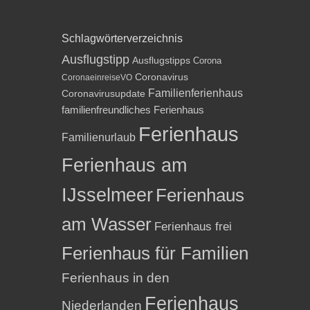
Schlagwörterverzeichnis
Ausflugstipp
Ausflugstipps
Corona
Coronavirus
CoronaeinreiseVO
Familienferienhaus
Coronavirusupdate
familienfreundliches Ferienhaus
Ferienhaus
Familienurlaub
Ferienhaus am
IJsselmeer
Ferienhaus
am Wasser
Ferienhaus frei
Ferienhaus für Familien
Ferienhaus in den
Ferienhaus
Niederlanden