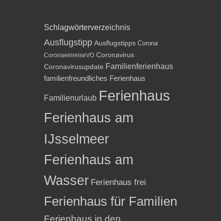
Schlagwörterverzeichnis
Ausflugstipp
Ausflugstipps
Corona
Coronavirus
CoronaeinreiseVO
Familienferienhaus
Coronavirusupdate
familienfreundliches Ferienhaus
Ferienhaus
Familienurlaub
Ferienhaus am
IJsselmeer
Ferienhaus am
Wasser
Ferienhaus frei
Ferienhaus für Familien
Ferienhaus in den