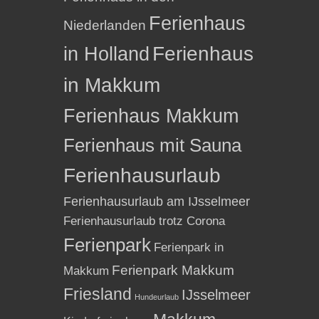
Ferienhaus
Niederlanden
in Holland
Ferienhaus
in Makkum
Ferienhaus Makkum
Ferienhaus mit Sauna
Ferienhausurlaub
Ferienhausurlaub am IJsselmeer
Ferienhausurlaub trotz Corona
Ferienpark
Ferienpark in
Ferienpark Makkum
Makkum
Friesland
IJsselmeer
Hundeurlaub