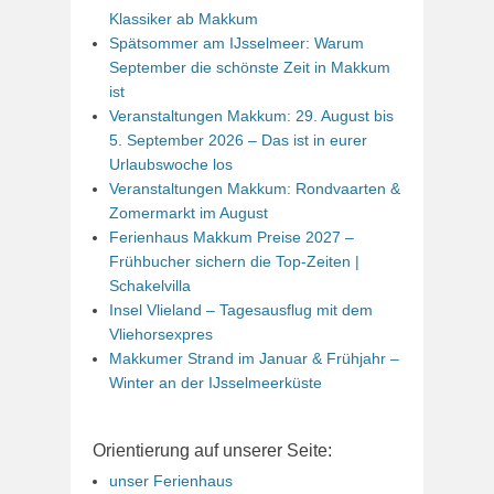
Klassiker ab Makkum
Spätsommer am IJsselmeer: Warum
September die schönste Zeit in Makkum
ist
Veranstaltungen Makkum: 29. August bis
5. September 2026 – Das ist in eurer
Urlaubswoche los
Veranstaltungen Makkum: Rondvaarten &
Zomermarkt im August
Ferienhaus Makkum Preise 2027 –
Frühbucher sichern die Top-Zeiten |
Schakelvilla
Insel Vlieland – Tagesausflug mit dem
Vliehorsexpres
Makkumer Strand im Januar & Frühjahr –
Winter an der IJsselmeerküste
Orientierung auf unserer Seite:
unser Ferienhaus