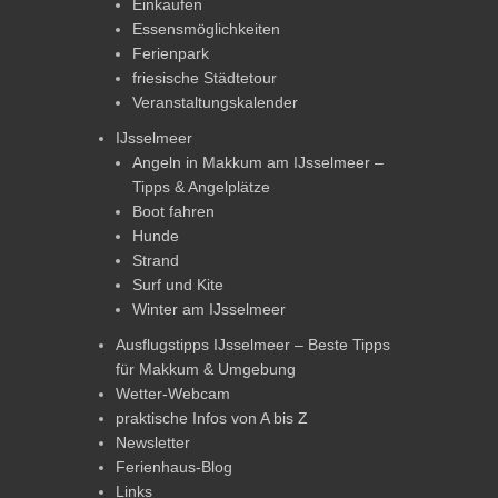
Einkaufen
Essensmöglichkeiten
Ferienpark
friesische Städtetour
Veranstaltungskalender
IJsselmeer
Angeln in Makkum am IJsselmeer –
Tipps & Angelplätze
Boot fahren
Hunde
Strand
Surf und Kite
Winter am IJsselmeer
Ausflugstipps IJsselmeer – Beste Tipps
für Makkum & Umgebung
Wetter-Webcam
praktische Infos von A bis Z
Newsletter
Ferienhaus-Blog
Links