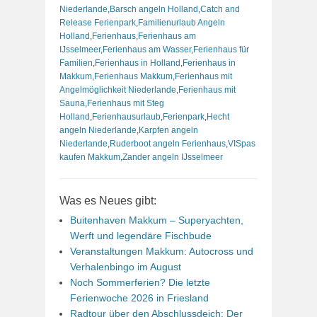
Niederlande
,
Barsch angeln Holland
,
Catch and
Release Ferienpark
,
Familienurlaub Angeln
Holland
,
Ferienhaus
,
Ferienhaus am
IJsselmeer
,
Ferienhaus am Wasser
,
Ferienhaus für
Familien
,
Ferienhaus in Holland
,
Ferienhaus in
Makkum
,
Ferienhaus Makkum
,
Ferienhaus mit
Angelmöglichkeit Niederlande
,
Ferienhaus mit
Sauna
,
Ferienhaus mit Steg
Holland
,
Ferienhausurlaub
,
Ferienpark
,
Hecht
angeln Niederlande
,
Karpfen angeln
Niederlande
,
Ruderboot angeln Ferienhaus
,
VISpas
kaufen Makkum
,
Zander angeln IJsselmeer
Was es Neues gibt:
Buitenhaven Makkum – Superyachten,
Werft und legendäre Fischbude
Veranstaltungen Makkum: Autocross und
Verhalenbingo im August
Noch Sommerferien? Die letzte
Ferienwoche 2026 in Friesland
Radtour über den Abschlussdeich: Der