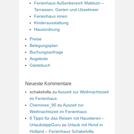
Ferienhaus Außenbereich Makkum –
Terrassen, Garten und IJsselmeer
Ferienhaus innen
Kinderausstattung
Hausordnung
Preise
Belegungsplan
Buchungsanfrage
Angebote
Gästebuch
Neueste Kommentare
schakelvilla
zu
Auszeit zur Weihnachtszeit
im Ferienhaus
Cheminee_90
zu
Auszeit zur
Weihnachtszeit im Ferienhaus
8 Tipps für das Reisen mit Haustieren –
UrlaubstippGuru
zu
Urlaub mit Hund in
Holland – Ferienhaus Schakelvilla