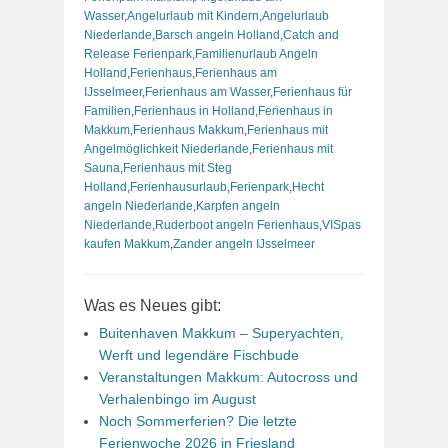
Wasser
,
Angelurlaub mit Kindern
,
Angelurlaub
Niederlande
,
Barsch angeln Holland
,
Catch and
Release Ferienpark
,
Familienurlaub Angeln
Holland
,
Ferienhaus
,
Ferienhaus am
IJsselmeer
,
Ferienhaus am Wasser
,
Ferienhaus für
Familien
,
Ferienhaus in Holland
,
Ferienhaus in
Makkum
,
Ferienhaus Makkum
,
Ferienhaus mit
Angelmöglichkeit Niederlande
,
Ferienhaus mit
Sauna
,
Ferienhaus mit Steg
Holland
,
Ferienhausurlaub
,
Ferienpark
,
Hecht
angeln Niederlande
,
Karpfen angeln
Niederlande
,
Ruderboot angeln Ferienhaus
,
VISpas
kaufen Makkum
,
Zander angeln IJsselmeer
Was es Neues gibt:
Buitenhaven Makkum – Superyachten,
Werft und legendäre Fischbude
Veranstaltungen Makkum: Autocross und
Verhalenbingo im August
Noch Sommerferien? Die letzte
Ferienwoche 2026 in Friesland