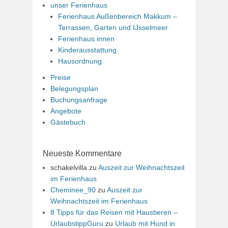
unser Ferienhaus
Ferienhaus Außenbereich Makkum –
Terrassen, Garten und IJsselmeer
Ferienhaus innen
Kinderausstattung
Hausordnung
Preise
Belegungsplan
Buchungsanfrage
Angebote
Gästebuch
Neueste Kommentare
schakelvilla
zu
Auszeit zur Weihnachtszeit
im Ferienhaus
Cheminee_90
zu
Auszeit zur
Weihnachtszeit im Ferienhaus
8 Tipps für das Reisen mit Haustieren –
UrlaubstippGuru
zu
Urlaub mit Hund in