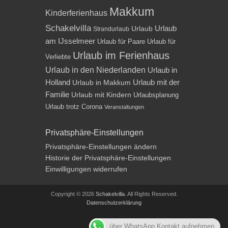
Makkum
Kinderferienhaus
Schakelvilla
Urlaub
Urlaub
Strandurlaub
am IJsselmeer
Urlaub für Paare
Urlaub für
Urlaub im Ferienhaus
Verliebte
Urlaub in den Niederlanden
Urlaub in
Holland
Urlaub mit der
Urlaub in Makkum
Familie
Urlaub mit Kindern
Urlaubsplanung
Urlaub trotz Corona
Veranstaltungen
Privatsphäre-Einstellungen
Privatsphäre-Einstellungen ändern
Historie der Privatsphäre-Einstellungen
Einwilligungen widerrufen
Copyright © 2026
Schakelvilla
. All Rights Reserved.
Datenschutzerklärung
Impressum
über WhatsApp Kontakt aufnehmen