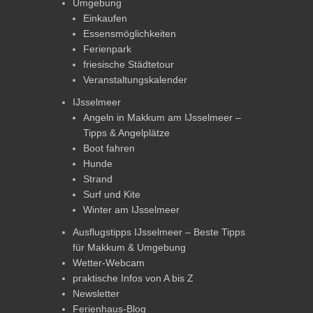
Umgebung
Einkaufen
Essensmöglichkeiten
Ferienpark
friesische Städtetour
Veranstaltungskalender
IJsselmeer
Angeln in Makkum am IJsselmeer –
Tipps & Angelplätze
Boot fahren
Hunde
Strand
Surf und Kite
Winter am IJsselmeer
Ausflugstipps IJsselmeer – Beste Tipps
für Makkum & Umgebung
Wetter-Webcam
praktische Infos von A bis Z
Newsletter
Ferienhaus-Blog