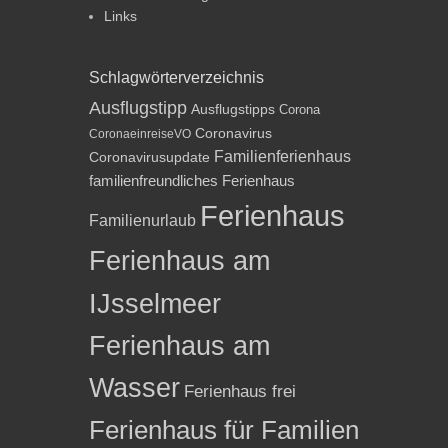
Links
Schlagwörterverzeichnis
Ausflugstipp
Ausflugstipps
Corona
Coronavirus
CoronaeinreiseVO
Familienferienhaus
Coronavirusupdate
familienfreundliches Ferienhaus
Ferienhaus
Familienurlaub
Ferienhaus am
IJsselmeer
Ferienhaus am
Wasser
Ferienhaus frei
Ferienhaus für Familien