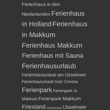
Ferienhaus in den
Ferienhaus
Niederlanden
in Holland
Ferienhaus
in Makkum
Ferienhaus Makkum
Ferienhaus mit Sauna
Ferienhausurlaub
Ferienhausurlaub am IJsselmeer
Ferienhausurlaub trotz Corona
Ferienpark
Ferienpark in
Ferienpark Makkum
Makkum
Friesland
IJsselmeer
Hundeurlaub