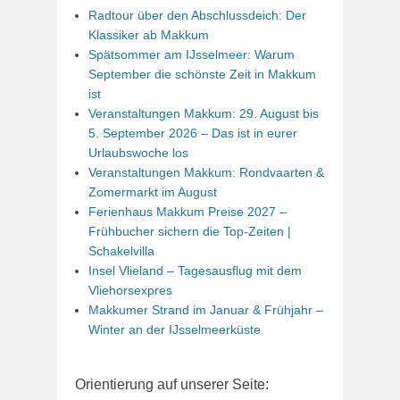
Radtour über den Abschlussdeich: Der
Klassiker ab Makkum
Spätsommer am IJsselmeer: Warum
September die schönste Zeit in Makkum
ist
Veranstaltungen Makkum: 29. August bis
5. September 2026 – Das ist in eurer
Urlaubswoche los
Veranstaltungen Makkum: Rondvaarten &
Zomermarkt im August
Ferienhaus Makkum Preise 2027 –
Frühbucher sichern die Top-Zeiten |
Schakelvilla
Insel Vlieland – Tagesausflug mit dem
Vliehorsexpres
Makkumer Strand im Januar & Frühjahr –
Winter an der IJsselmeerküste
Orientierung auf unserer Seite: