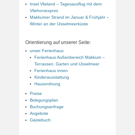
Insel Vlieland – Tagesausflug mit dem
Vliehorsexpres
Makkumer Strand im Januar & Frühjahr –
Winter an der IJsselmeerküste
Orientierung auf unserer Seite:
unser Ferienhaus
Ferienhaus Außenbereich Makkum –
Terrassen, Garten und IJsselmeer
Ferienhaus innen
Kinderausstattung
Hausordnung
Preise
Belegungsplan
Buchungsanfrage
Angebote
Gästebuch