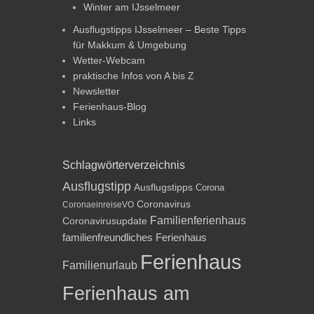
Winter am IJsselmeer
Ausflugstipps IJsselmeer – Beste Tipps
für Makkum & Umgebung
Wetter-Webcam
praktische Infos von A bis Z
Newsletter
Ferienhaus-Blog
Links
Schlagwörterverzeichnis
Ausflugstipp
Ausflugstipps
Corona
Coronavirus
CoronaeinreiseVO
Familienferienhaus
Coronavirusupdate
familienfreundliches Ferienhaus
Ferienhaus
Familienurlaub
Ferienhaus am