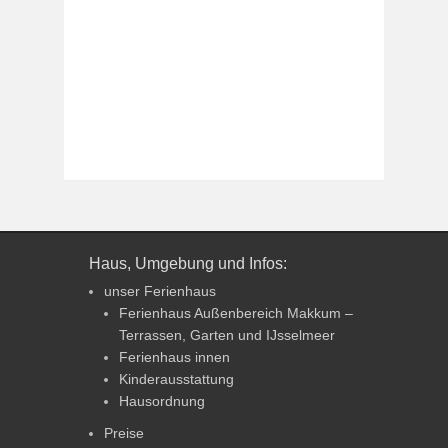
Haus, Umgebung und Infos:
unser Ferienhaus
Ferienhaus Außenbereich Makkum –
Terrassen, Garten und IJsselmeer
Ferienhaus innen
Kinderausstattung
Hausordnung
Preise