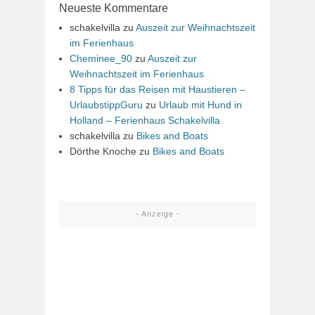
Neueste Kommentare
schakelvilla
zu
Auszeit zur Weihnachtszeit
im Ferienhaus
Cheminee_90
zu
Auszeit zur
Weihnachtszeit im Ferienhaus
8 Tipps für das Reisen mit Haustieren –
UrlaubstippGuru
zu
Urlaub mit Hund in
Holland – Ferienhaus Schakelvilla
schakelvilla
zu
Bikes and Boats
Dörthe Knoche
zu
Bikes and Boats
- Anzeige -