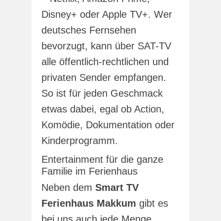
Disney+ oder Apple TV+. Wer
deutsches Fernsehen
bevorzugt, kann über SAT-TV
alle öffentlich-rechtlichen und
privaten Sender empfangen.
So ist für jeden Geschmack
etwas dabei, egal ob Action,
Komödie, Dokumentation oder
Kinderprogramm.
Entertainment für die ganze
Familie im Ferienhaus
Neben dem
Smart TV
Ferienhaus Makkum
gibt es
bei uns auch jede Menge