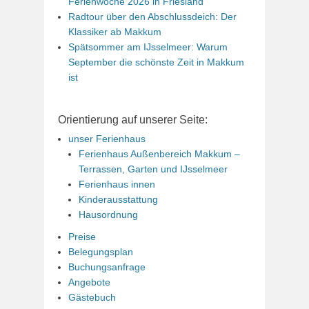
Ferienwoche 2026 in Friesland
Radtour über den Abschlussdeich: Der
Klassiker ab Makkum
Spätsommer am IJsselmeer: Warum
September die schönste Zeit in Makkum
ist
Orientierung auf unserer Seite:
unser Ferienhaus
Ferienhaus Außenbereich Makkum –
Terrassen, Garten und IJsselmeer
Ferienhaus innen
Kinderausstattung
Hausordnung
Preise
Belegungsplan
Buchungsanfrage
Angebote
Gästebuch