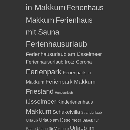
in Makkum
Ferienhaus
Makkum
Ferienhaus
mit Sauna
Ferienhausurlaub
Ferienhausurlaub am IJsselmeer
Ferienhausurlaub trotz Corona
Ferienpark
Ferienpark in
Ferienpark Makkum
Makkum
Friesland
Hundeurlaub
IJsselmeer
Kinderferienhaus
Makkum
Schakelvilla
Strandurlaub
Urlaub am IJsselmeer
Urlaub
Urlaub für
Urlaub im
Paare
Urlaub für Verliebte