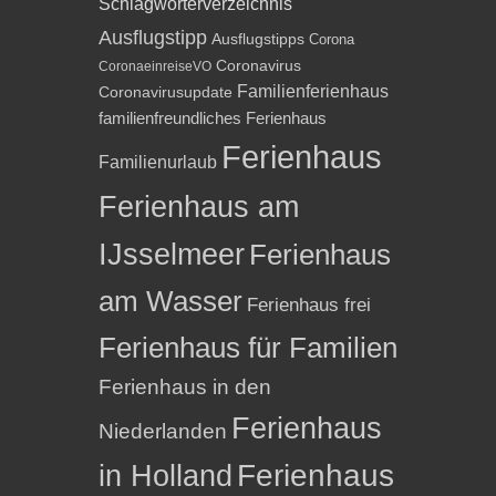
Schlagwörterverzeichnis
Ausflugstipp
Ausflugstipps
Corona
Coronavirus
CoronaeinreiseVO
Familienferienhaus
Coronavirusupdate
familienfreundliches Ferienhaus
Ferienhaus
Familienurlaub
Ferienhaus am
IJsselmeer
Ferienhaus
am Wasser
Ferienhaus frei
Ferienhaus für Familien
Ferienhaus in den
Ferienhaus
Niederlanden
in Holland
Ferienhaus