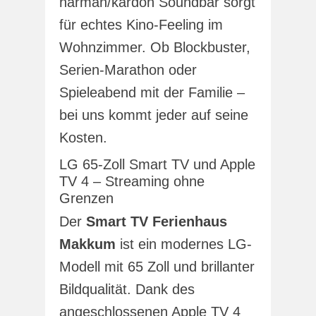
harman/kardon Soundbar sorgt
für echtes Kino-Feeling im
Wohnzimmer. Ob Blockbuster,
Serien-Marathon oder
Spieleabend mit der Familie –
bei uns kommt jeder auf seine
Kosten.
LG 65-Zoll Smart TV und Apple
TV 4 – Streaming ohne
Grenzen
Der
Smart TV Ferienhaus
Makkum
ist ein modernes LG-
Modell mit 65 Zoll und brillanter
Bildqualität. Dank des
angeschlossenen Apple TV 4