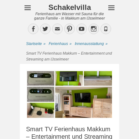
Schakelvilla
Ferienhaus am Wasser mit Sauna für die
ganze Familie - in Makkum am IJsselmeer
Facebook
Twitter
Email
Pinterest
YouTube
Instagram
Phone
Startseite
»
Ferienhaus
»
Innenausstattung
»
Smart TV Ferienhaus Makkum – Entertainment und
Streaming am IJsselmeer
Smart TV Ferienhaus Makkum
– Entertainment und Streaming