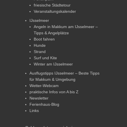
friesische Städtetour
Veranstaltungskalender
IJsselmeer
Angeln in Makkum am IJsselmeer –
Tipps & Angelplätze
Boot fahren
Hunde
Strand
Surf und Kite
Winter am IJsselmeer
Ausflugstipps IJsselmeer – Beste Tipps
für Makkum & Umgebung
Wetter-Webcam
praktische Infos von A bis Z
Newsletter
Ferienhaus-Blog
Links