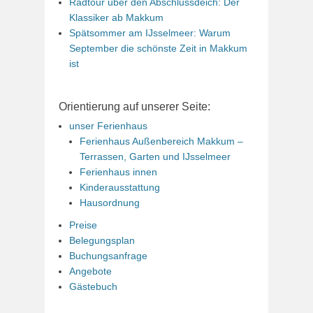
Radtour über den Abschlussdeich: Der
Klassiker ab Makkum
Spätsommer am IJsselmeer: Warum
September die schönste Zeit in Makkum
ist
Orientierung auf unserer Seite:
unser Ferienhaus
Ferienhaus Außenbereich Makkum –
Terrassen, Garten und IJsselmeer
Ferienhaus innen
Kinderausstattung
Hausordnung
Preise
Belegungsplan
Buchungsanfrage
Angebote
Gästebuch