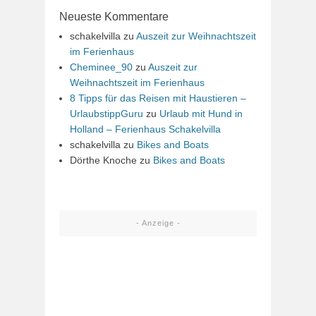
Neueste Kommentare
schakelvilla
zu
Auszeit zur Weihnachtszeit
im Ferienhaus
Cheminee_90
zu
Auszeit zur
Weihnachtszeit im Ferienhaus
8 Tipps für das Reisen mit Haustieren –
UrlaubstippGuru
zu
Urlaub mit Hund in
Holland – Ferienhaus Schakelvilla
schakelvilla
zu
Bikes and Boats
Dörthe Knoche
zu
Bikes and Boats
- Anzeige -