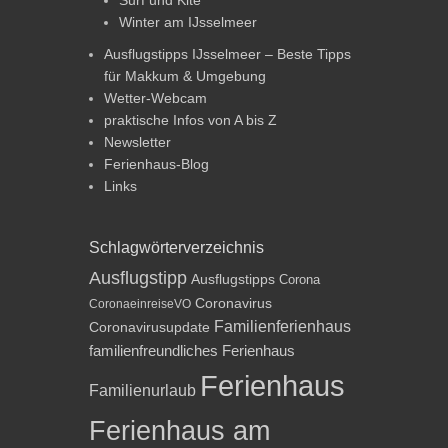
Winter am IJsselmeer
Ausflugstipps IJsselmeer – Beste Tipps
für Makkum & Umgebung
Wetter-Webcam
praktische Infos von A bis Z
Newsletter
Ferienhaus-Blog
Links
Schlagwörterverzeichnis
Ausflugstipp
Ausflugstipps
Corona
Coronavirus
CoronaeinreiseVO
Familienferienhaus
Coronavirusupdate
familienfreundliches Ferienhaus
Ferienhaus
Familienurlaub
Ferienhaus am