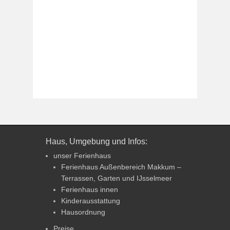
Haus, Umgebung und Infos:
unser Ferienhaus
Ferienhaus Außenbereich Makkum –
Terrassen, Garten und IJsselmeer
Ferienhaus innen
Kinderausstattung
Hausordnung
Preise