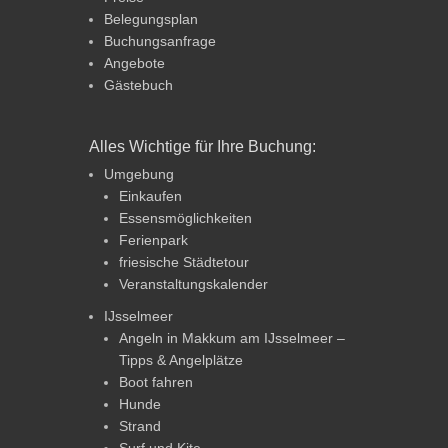
Belegungsplan
Buchungsanfrage
Angebote
Gästebuch
Alles Wichtige für Ihre Buchung:
Umgebung
Einkaufen
Essensmöglichkeiten
Ferienpark
friesische Städtetour
Veranstaltungskalender
IJsselmeer
Angeln in Makkum am IJsselmeer –
Tipps & Angelplätze
Boot fahren
Hunde
Strand
Surf und Kite