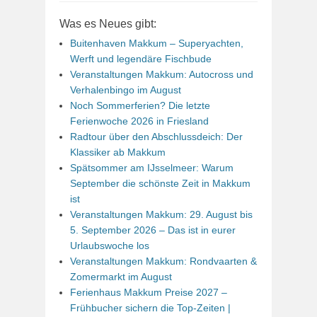
Was es Neues gibt:
Buitenhaven Makkum – Superyachten,
Werft und legendäre Fischbude
Veranstaltungen Makkum: Autocross und
Verhalenbingo im August
Noch Sommerferien? Die letzte
Ferienwoche 2026 in Friesland
Radtour über den Abschlussdeich: Der
Klassiker ab Makkum
Spätsommer am IJsselmeer: Warum
September die schönste Zeit in Makkum
ist
Veranstaltungen Makkum: 29. August bis
5. September 2026 – Das ist in eurer
Urlaubswoche los
Veranstaltungen Makkum: Rondvaarten &
Zomermarkt im August
Ferienhaus Makkum Preise 2027 –
Frühbucher sichern die Top-Zeiten |