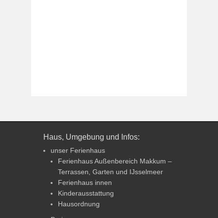
Haus, Umgebung und Infos:
unser Ferienhaus
Ferienhaus Außenbereich Makkum –
Terrassen, Garten und IJsselmeer
Ferienhaus innen
Kinderausstattung
Hausordnung