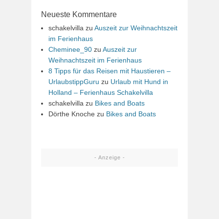
Neueste Kommentare
schakelvilla
zu
Auszeit zur Weihnachtszeit
im Ferienhaus
Cheminee_90
zu
Auszeit zur
Weihnachtszeit im Ferienhaus
8 Tipps für das Reisen mit Haustieren –
UrlaubstippGuru
zu
Urlaub mit Hund in
Holland – Ferienhaus Schakelvilla
schakelvilla
zu
Bikes and Boats
Dörthe Knoche
zu
Bikes and Boats
- Anzeige -