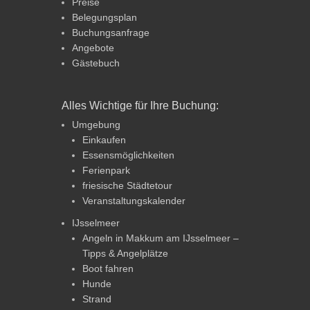
Preise
Belegungsplan
Buchungsanfrage
Angebote
Gästebuch
Alles Wichtige für Ihre Buchung:
Umgebung
Einkaufen
Essensmöglichkeiten
Ferienpark
friesische Städtetour
Veranstaltungskalender
IJsselmeer
Angeln in Makkum am IJsselmeer –
Tipps & Angelplätze
Boot fahren
Hunde
Strand